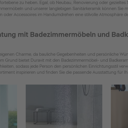
mfortebene zu heben. Egal, ob Neubau, Renovierung oder gezieltes
mermöbeln und unserer langlebigen Sanitärkeramik können Sie 
 oder Accessoires im Handumdrehen eine stilvolle Atmosphäre de
ichtung mit Badezimmermöbeln und Bad
eigenen Charme, da bauliche Gegebenheiten und persönliche Wüns
em Grund bietet Duravit mit den Badezimmermöbel- und Badkerami
hkeiten, sodass jede Person den persönlichen Einrichtungsstil verw
rtiment inspirieren und finden Sie die passende Ausstattung für Ihr