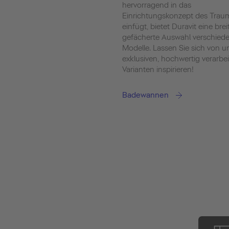
hervorragend in das
Einrichtungskonzept des Tra
einfügt, bietet Duravit eine brei
gefächerte Auswahl verschied
Modelle. Lassen Sie sich von u
exklusiven, hochwertig verarbe
Varianten inspirieren!
Badewannen