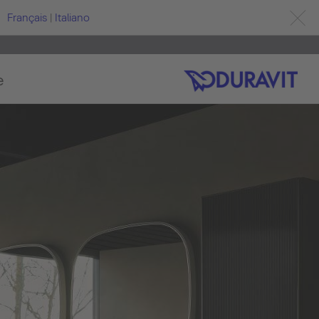
Français
|
Italiano
e