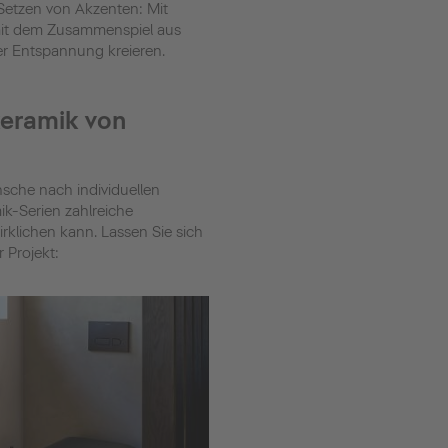
 Setzen von Akzenten: Mit
mit dem Zusammenspiel aus
r Entspannung kreieren.
keramik von
che nach individuellen
k-Serien zahlreiche
irklichen kann. Lassen Sie sich
 Projekt: