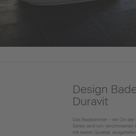
Design Bad
Duravit
Das Badezimmer – ein Ort der
Serien sind von renommierten D
mit bester Qualität, ausgefeil