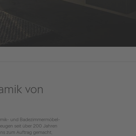
amik von
ramik- und Badezimmermöbel-
rzeugen seit über 200 Jahren
s uns zum Auftrag gemacht,