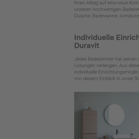
Ihren Alltag auf eine neue Ko
unseren hochwertigen Badezim
Dusche, Badewanne, Armaturen
Individuelle Einr
Duravit
Jedes Badezimmer hat seinen 
Lösungen verlangen. Aus dies
individuelle Einrichtungsmöglic
von diesem Einblick in unser So