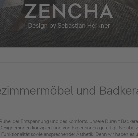
ZENCHA
Design by Sebastian Herkner
ezimmermöbel und Badker
 Ruhe, der Entspannung und des Komforts. Unsere Duravit Badke
esigner:innen konzipiert und von Expert:innen gefertigt. Sie übe
ter Funktionalität sowie ansprechender Ästhetik. Denn wir haben e