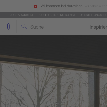
Willkommen bei duravit.ch!
Wir haben autom
JOBS & KARRIERE
PROFI PORTAL: PRO.DURAVIT
AUSSTELLUNGSSU
Inspirie