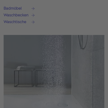
Badmöbel
Waschbecken
Waschtische