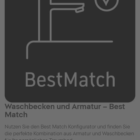
Waschbecken und Armatur – Best
Match
Nutzen Sie den Best Match Konfigurator und finden Sie
die perfekte Kombination aus Armatur und Waschbecken