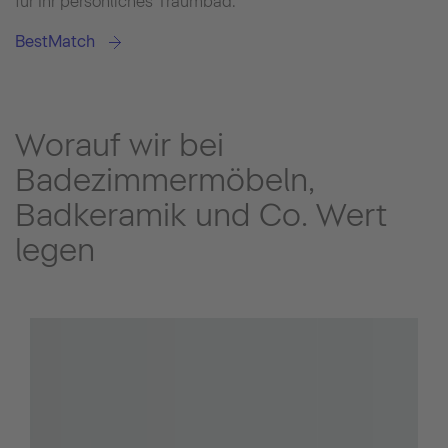
für Ihr persönliches Traumbad.
BestMatch
Worauf wir bei
Badezimmermöbeln,
Badkeramik und Co. Wert
legen