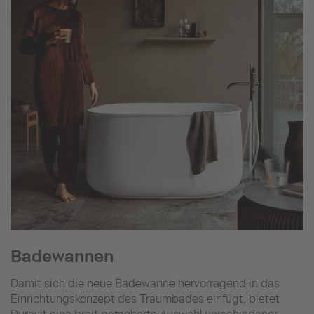
Badewannen
Damit sich die neue Badewanne hervorragend in das
Einrichtungskonzept des Traumbades einfügt, bietet