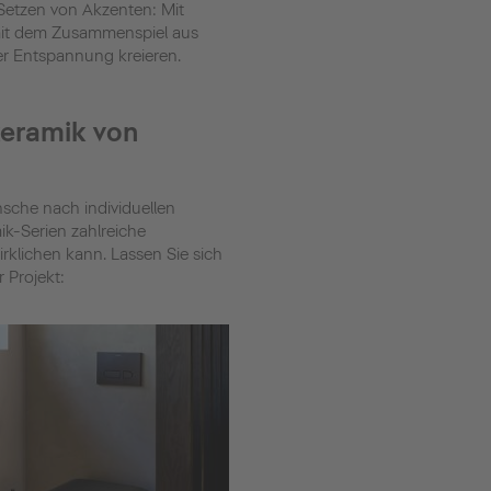
 Setzen von Akzenten: Mit
mit dem Zusammenspiel aus
r Entspannung kreieren.
keramik von
che nach individuellen
k-Serien zahlreiche
irklichen kann. Lassen Sie sich
 Projekt: