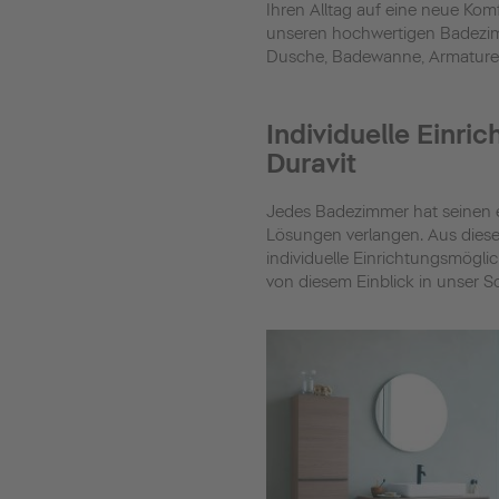
Ihren Alltag auf eine neue Ko
unseren hochwertigen Badezim
Dusche, Badewanne, Armaturen
Individuelle Einr
Duravit
Jedes Badezimmer hat seinen 
Lösungen verlangen. Aus dies
individuelle Einrichtungsmöglic
von diesem Einblick in unser So