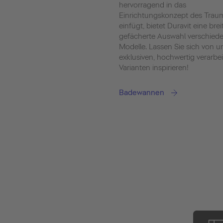
hervorragend in das
Einrichtungskonzept des Tra
einfügt, bietet Duravit eine brei
gefächerte Auswahl verschied
Modelle. Lassen Sie sich von u
exklusiven, hochwertig verarbe
Varianten inspirieren!
Badewannen