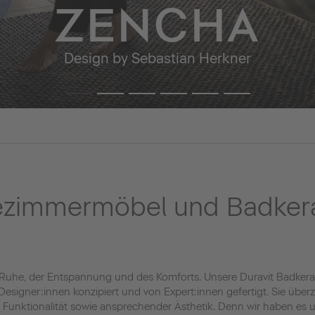
ZENCHA
Design by Sebastian Herkner
ezimmermöbel und Badker
 Ruhe, der Entspannung und des Komforts. Unsere Duravit Badke
esigner:innen konzipiert und von Expert:innen gefertigt. Sie übe
ter Funktionalität sowie ansprechender Ästhetik. Denn wir haben e