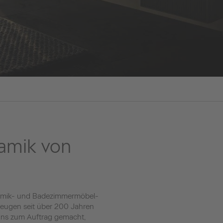
amik von
ramik- und Badezimmermöbel-
rzeugen seit über 200 Jahren
s uns zum Auftrag gemacht,