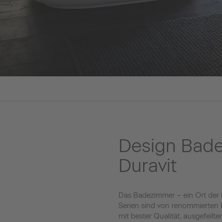
Design Bad
Duravit
Das Badezimmer – ein Ort der
Serien sind von renommierten D
mit bester Qualität, ausgefeil