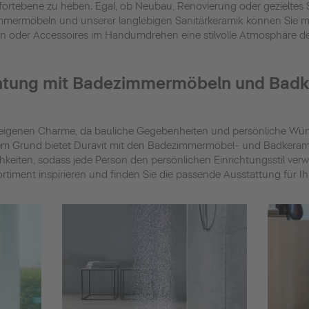
mfortebene zu heben. Egal, ob Neubau, Renovierung oder gezieltes
mermöbeln und unserer langlebigen Sanitärkeramik können Sie 
 oder Accessoires im Handumdrehen eine stilvolle Atmosphäre de
ichtung mit Badezimmermöbeln und Bad
eigenen Charme, da bauliche Gegebenheiten und persönliche Wüns
em Grund bietet Duravit mit den Badezimmermöbel- und Badkerami
hkeiten, sodass jede Person den persönlichen Einrichtungsstil verw
rtiment inspirieren und finden Sie die passende Ausstattung für Ihr