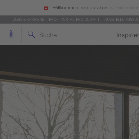
Willkommen bei duravit.ch!
Wir haben autom
JOBS & KARRIERE
PROFI PORTAL: PRO.DURAVIT
AUSSTELLUNGSSU
Inspirie