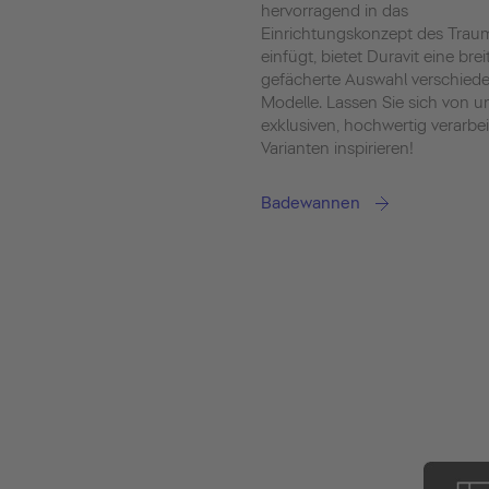
hervorragend in das
Einrichtungskonzept des Tra
einfügt, bietet Duravit eine brei
gefächerte Auswahl verschied
Modelle. Lassen Sie sich von u
exklusiven, hochwertig verarbe
Varianten inspirieren!
Badewannen