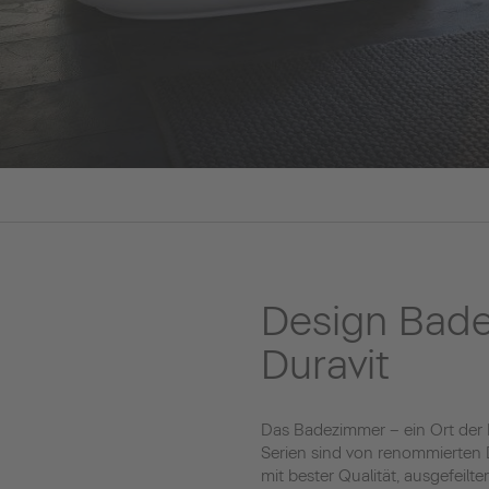
Design Bad
Duravit
Das Badezimmer – ein Ort der
Serien sind von renommierten D
mit bester Qualität, ausgefeil