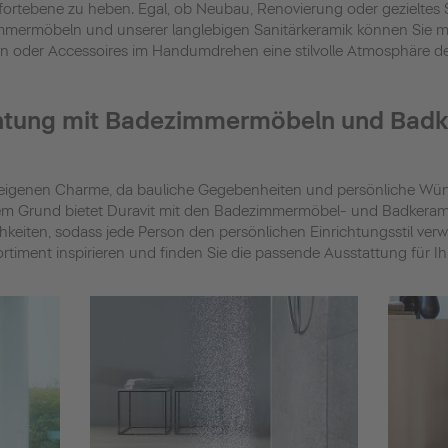
mfortebene zu heben. Egal, ob Neubau, Renovierung oder gezieltes
mermöbeln und unserer langlebigen Sanitärkeramik können Sie 
 oder Accessoires im Handumdrehen eine stilvolle Atmosphäre de
ichtung mit Badezimmermöbeln und Bad
eigenen Charme, da bauliche Gegebenheiten und persönliche Wüns
em Grund bietet Duravit mit den Badezimmermöbel- und Badkerami
hkeiten, sodass jede Person den persönlichen Einrichtungsstil verw
rtiment inspirieren und finden Sie die passende Ausstattung für Ihr