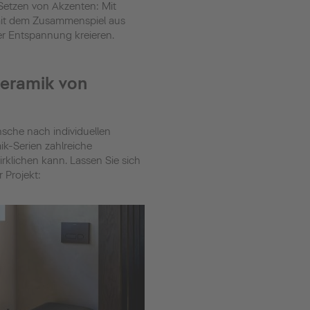
 Setzen von Akzenten: Mit
mit dem Zusammenspiel aus
r Entspannung kreieren.
keramik von
che nach individuellen
k-Serien zahlreiche
irklichen kann. Lassen Sie sich
 Projekt: