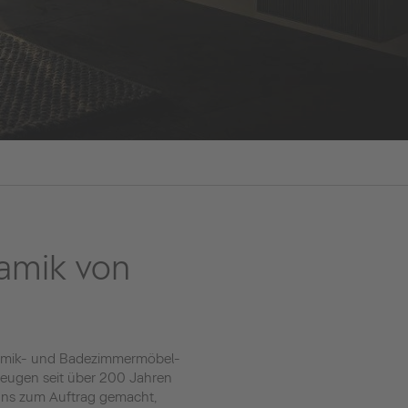
amik von
ramik- und Badezimmermöbel-
rzeugen seit über 200 Jahren
s uns zum Auftrag gemacht,