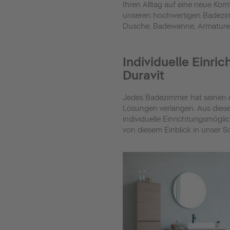
Ihren Alltag auf eine neue Ko
unseren hochwertigen Badezim
Dusche, Badewanne, Armaturen
Individuelle Einr
Duravit
Jedes Badezimmer hat seinen 
Lösungen verlangen. Aus dies
individuelle Einrichtungsmöglic
von diesem Einblick in unser So