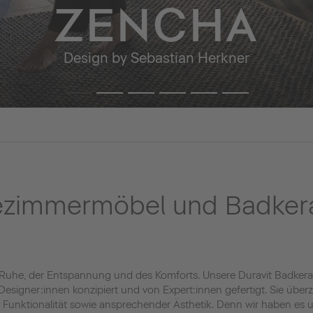
ZENCHA
Design by Sebastian Herkner
ezimmermöbel und Badker
 Ruhe, der Entspannung und des Komforts. Unsere Duravit Badke
esigner:innen konzipiert und von Expert:innen gefertigt. Sie übe
ter Funktionalität sowie ansprechender Ästhetik. Denn wir haben e