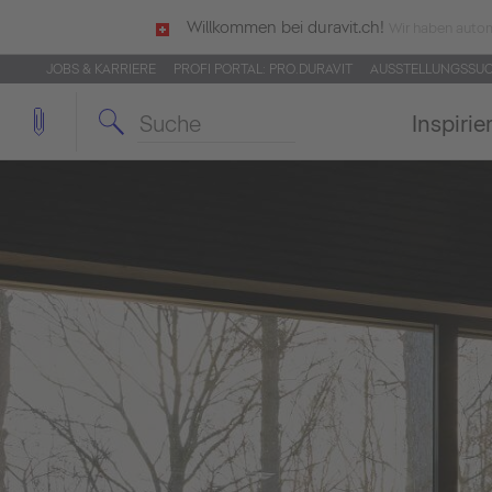
Willkommen bei duravit.ch!
Wir haben autom
JOBS & KARRIERE
PROFI PORTAL: PRO.DURAVIT
AUSSTELLUNGSSU
Inspirie