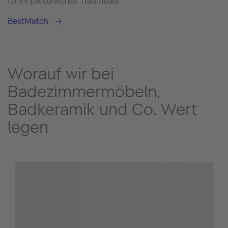
für Ihr persönliches Traumbad.
BestMatch
Worauf wir bei
Badezimmermöbeln,
Badkeramik und Co. Wert
legen