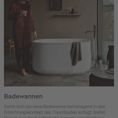
Badewannen
Damit sich die neue Badewanne hervorragend in das
Einrichtungskonzept des Traumbades einfügt, bietet