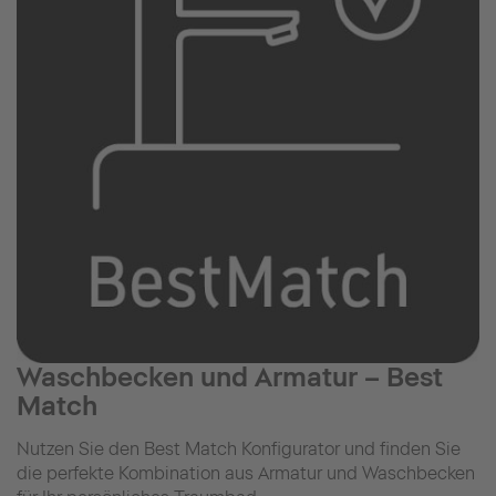
Waschbecken und Armatur – Best
Match
Nutzen Sie den Best Match Konfigurator und finden Sie
die perfekte Kombination aus Armatur und Waschbecken