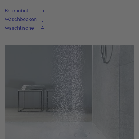
Badmöbel
Waschbecken
Waschtische