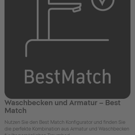
Waschbecken und Armatur – Best
Match
Nutzen Sie den Best Match Konfigurator und finden Sie
die perfekte Kombination aus Armatur und Waschbecken