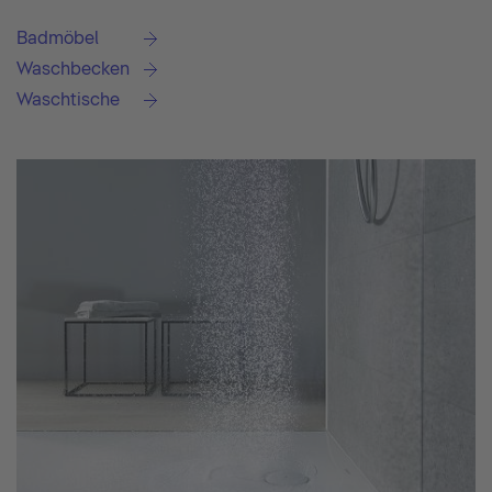
Badmöbel
Waschbecken
Waschtische