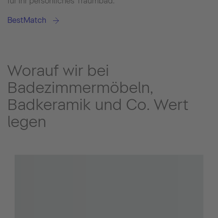
für Ihr persönliches Traumbad.
BestMatch
Worauf wir bei
Badezimmermöbeln,
Badkeramik und Co. Wert
legen