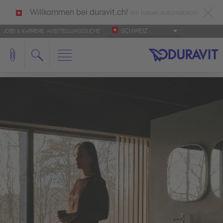
Willkommen bei duravit.ch!
Wir haben automatisch
SCHWEIZ
JOBS & KARRIERE
AUSSTELLUNGSSUCHE
deutsch als Ihre Sprache erkannt.
Français
|
Italiano