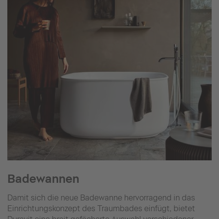
Badewannen
Damit sich die neue Badewanne hervorragend in das
Einrichtungskonzept des Traumbades einfügt, bietet