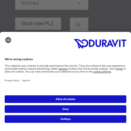
Schweiz
20 km
Suchen
Neuheiten