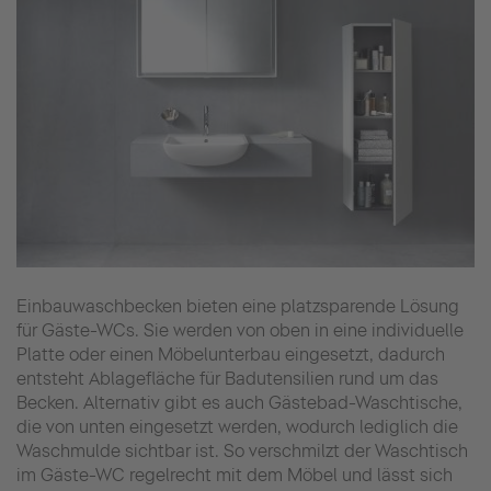
Einbauwaschbecken bieten eine platzsparende Lösung
für Gäste-WCs. Sie werden von oben in eine individuelle
Platte oder einen Möbelunterbau eingesetzt, dadurch
entsteht Ablagefläche für Badutensilien rund um das
Becken. Alternativ gibt es auch Gästebad-Waschtische,
die von unten eingesetzt werden, wodurch lediglich die
Waschmulde sichtbar ist. So verschmilzt der Waschtisch
im Gäste-WC regelrecht mit dem Möbel und lässt sich