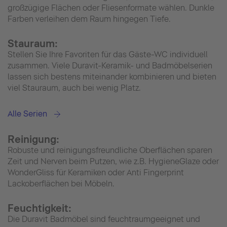
großzügige Flächen oder Fliesenformate wählen. Dunkle
Farben verleihen dem Raum hingegen Tiefe.
Stauraum:
Stellen Sie Ihre Favoriten für das Gäste-WC individuell
zusammen. Viele Duravit-Keramik- und Badmöbelserien
lassen sich bestens miteinander kombinieren und bieten
viel Stauraum, auch bei wenig Platz.
Alle Serien
Reinigung:
Robuste und reinigungsfreundliche Oberflächen sparen
Zeit und Nerven beim Putzen, wie z.B. HygieneGlaze oder
WonderGliss für Keramiken oder Anti Fingerprint
Lackoberflächen bei Möbeln.
Feuchtigkeit:
Die Duravit Badmöbel sind feuchtraumgeeignet und