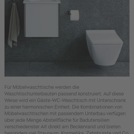
Für Möbelwaschtische werden die
Waschtischunterbauten passend konstruiert. Auf diese
Weise wird ein Gäste-WC-Waschtisch mit Unterschrank
zu einer harmonischen Einheit. Die Kombinationen von
Möbelwaschtischen mit passendem Unterbau verfügen
über jede Menge Abstellfläche für Badutensilien
verschiedenster Art direkt am Beckenrand und bieten
besonders viel Stauraum. Kosmetika, Zahnbürste und Co.