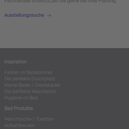
Fachhändler unterstützen Sie gerne bei Ihrer Planung.
Ausstellungssuche
Inspiration
Farben im Badezimmer
Der perfekte Duschplatz
Kleine Bäder
/
Gästebäder
Der perfekte Waschplatz
Hygiene im Bad
Bad Produkte
Waschtische
/
Toiletten
Aufsatzbecken