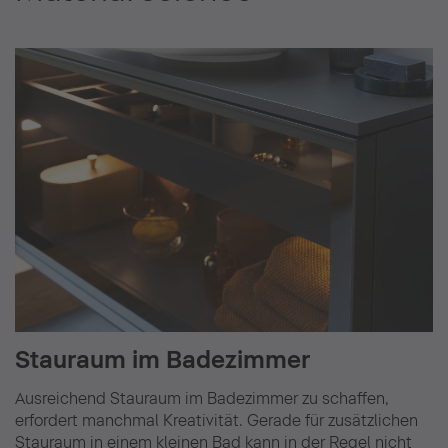
Stauraum im Badezimmer
Ausreichend Stauraum im Badezimmer zu schaffen,
erfordert manchmal Kreativität. Gerade für zusätzlichen
Stauraum in einem kleinen Bad kann in der Regel nicht