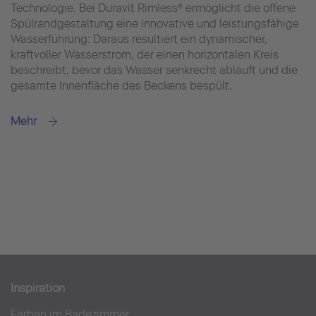
Technologie. Bei Duravit Rimless® ermöglicht die offene
Spülrandge­staltung eine innovative und leistungsfähige
Wasserführung: Daraus resultiert ein dynamischer,
kraftvoller Wasserstrom, der einen horizontalen Kreis
beschreibt, bevor das Wasser senkrecht abläuft und die
gesamte Innenfläche des Beckens bespült.
Mehr
Inspiration
Farben im Badezimmer