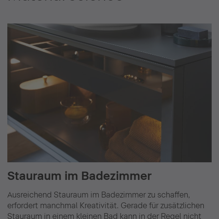
Stauraum im Badezimmer
Ausreichend Stauraum im Badezimmer zu schaffen,
erfordert manchmal Kreativität. Gerade für zusätzlichen
Stauraum in einem kleinen Bad kann in der Regel nicht