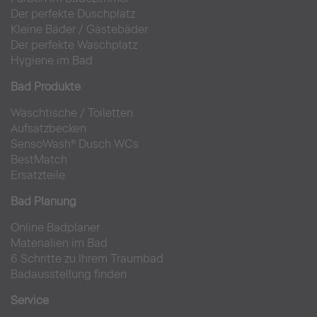
Der perfekte Duschplatz
Kleine Bäder
/
Gästebäder
Der perfekte Waschplatz
Hygiene im Bad
Bad Produkte
Waschtische
/
Toiletten
Aufsatzbecken
SensoWash® Dusch WCs
BestMatch
Ersatzteile
Bad Planung
Online Badplaner
Materialien im Bad
6 Schritte zu Ihrem Traumbad
Badausstellung finden
Service