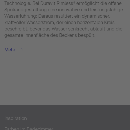
Technologie. Bei Duravit Rimless® ermöglicht die offene
Spülrandge­staltung eine innovative und leistungsfähige
Wasserführung: Daraus resultiert ein dynamischer,
kraftvoller Wasserstrom, der einen horizontalen Kreis
beschreibt, bevor das Wasser senkrecht abläuft und die
gesamte Innenfläche des Beckens bespült.
Mehr
Inspiration
Farben im Badezimmer