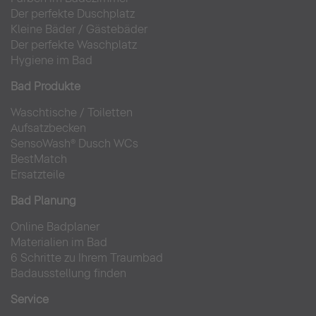
Der perfekte Duschplatz
Kleine Bäder
/
Gästebäder
Der perfekte Waschplatz
Hygiene im Bad
Bad Produkte
Waschtische
/
Toiletten
Aufsatzbecken
SensoWash® Dusch WCs
BestMatch
Ersatzteile
Bad Planung
Online Badplaner
Materialien im Bad
6 Schritte zu Ihrem Traumbad
Badausstellung finden
Service