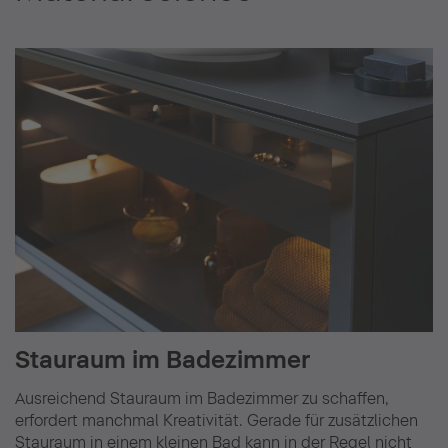
Stauraum im Badezimmer
Ausreichend Stauraum im Badezimmer zu schaffen,
erfordert manchmal Kreativität. Gerade für zusätzlichen
Stauraum in einem kleinen Bad kann in der Regel nicht