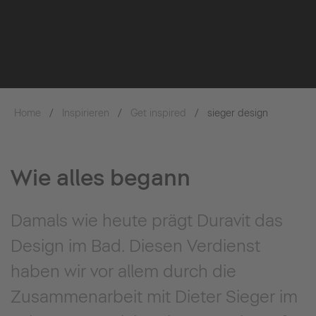
Home
Inspirieren
Get inspired
sieger design
Wie alles begann
Damals wie heute prägt Duravit das
Design im Bad. Diesen Verdienst
haben wir vor allem durch die
Zusammenarbeit mit Dieter Sieger im