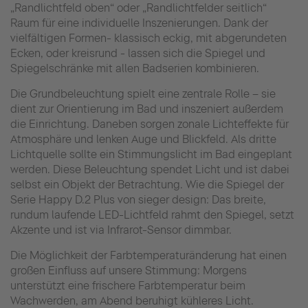
„Randlichtfeld oben“ oder „Randlichtfelder seitlich“
Raum für eine individuelle Inszenierungen. Dank der
vielfältigen Formen- klassisch eckig, mit abgerundeten
Ecken, oder kreisrund - lassen sich die Spiegel und
Spiegelschränke mit allen Badserien kombinieren.
Die Grundbeleuchtung spielt eine zentrale Rolle – sie
dient zur Orientierung im Bad und inszeniert außerdem
die Einrichtung. Daneben sorgen zonale Lichteffekte für
Atmosphäre und lenken Auge und Blickfeld. Als dritte
Lichtquelle sollte ein Stimmungslicht im Bad eingeplant
werden. Diese Beleuchtung spendet Licht und ist dabei
selbst ein Objekt der Betrachtung. Wie die Spiegel der
Serie Happy D.2 Plus von sieger design: Das breite,
rundum laufende LED-Lichtfeld rahmt den Spiegel, setzt
Akzente und ist via Infrarot-Sensor dimmbar.
Die Möglichkeit der Farbtemperaturänderung hat einen
großen Einfluss auf unsere Stimmung: Morgens
unterstützt eine frischere Farbtemperatur beim
Wachwerden, am Abend beruhigt kühleres Licht.