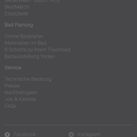
SensoWash® Dusch WCs
BestMatch
Ersatzteile
Bad Planung
Online Badplaner
Materialien im Bad
6 Schritte zu Ihrem Traumbad
Badausstellung finden
Service
Technische Beratung
Presse
Nachhaltigkeit
Job & Karriere
FAQs
Facebook
Instagram