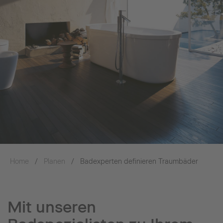
Home
Planen
Badexperten definieren Traumbäder
Mit unseren