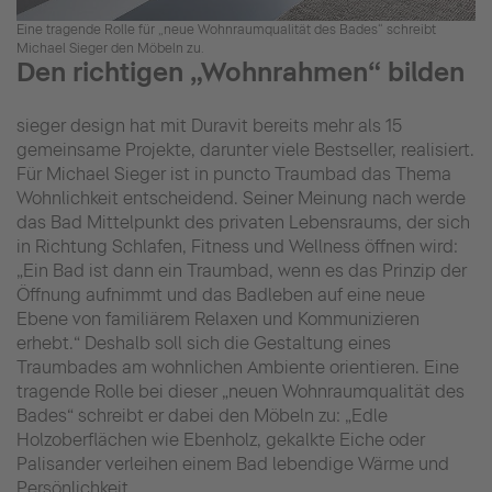
Eine tragende Rolle für „neue Wohnraumqualität des Bades“ schreibt
Michael Sieger den Möbeln zu.
Den richtigen „Wohnrahmen“ bilden
sieger design hat mit Duravit bereits mehr als 15
gemeinsame Projekte, darunter viele Bestseller, realisiert.
Für Michael Sieger ist in puncto Traumbad das Thema
Wohnlichkeit entscheidend. Seiner Meinung nach werde
das Bad Mittelpunkt des privaten Lebensraums, der sich
in Richtung Schlafen, Fitness und Wellness öffnen wird:
„Ein Bad ist dann ein Traumbad, wenn es das Prinzip der
Öffnung aufnimmt und das Badleben auf eine neue
Ebene von familiärem Relaxen und Kommunizieren
erhebt.“ Deshalb soll sich die Gestaltung eines
Traumbades am wohnlichen Ambiente orientieren. Eine
tragende Rolle bei dieser „neuen Wohnraumqualität des
Bades“ schreibt er dabei den Möbeln zu: „Edle
Holzoberflächen wie Ebenholz, gekalkte Eiche oder
Palisander verleihen einem Bad lebendige Wärme und
Persönlichkeit.