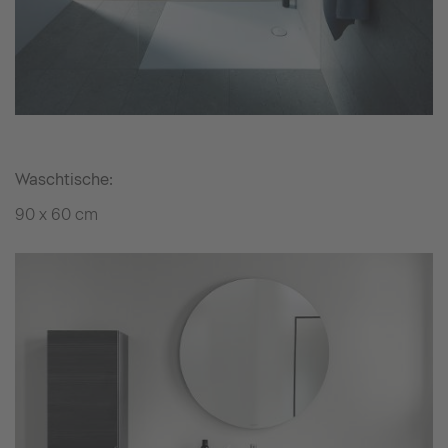
Waschtische:
90 x 60 cm