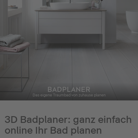
BADPLANER
Das eigene Traumbad von zuhause planen
3D Badplaner: ganz einfach
online Ihr Bad planen