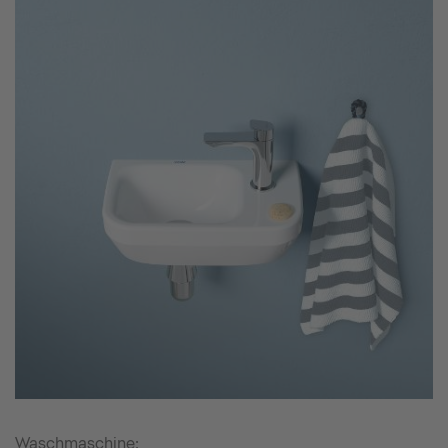
Waschmaschine: