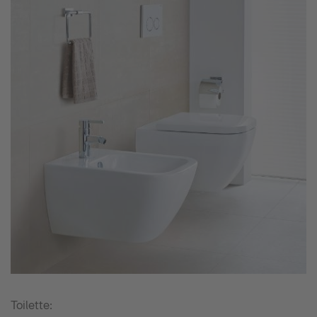
Toilette: