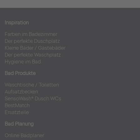
Inspiration
Farben im Badezimmer
Der perfekte Duschplatz
Kleine Bäder
/
Gästebäder
Der perfekte Waschplatz
Hygiene im Bad
Bad Produkte
Waschtische
/
Toiletten
Aufsatzbecken
SensoWash® Dusch WCs
BestMatch
Ersatzteile
Bad Planung
Online Badplaner