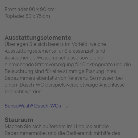
Frontlader 90 x 90 cm;
Toplader 80 x 75 cm
Ausstattungselemente
Überlegen Sie sich bereits im Vorfeld, welche
Ausstattungselemente für Sie essenziell sind.
Ausreichende Wasseranschlüsse sowie eine
hinreichende Stromversorgung für Elektrogeräte und die
Beleuchtung sind für eine stimmige Planung Ihres
Badezimmers ebenfalls von Relevanz. So müssen bei
einem Dusch-WC beispielsweise etwaige Anschlüsse
bedacht werden.
SensoWash® Dusch-WCs
Stauraum
Machen Sie sich außerdem im Hinblick auf die
Badezimmermöbel und die Badkeramik mithilfe des