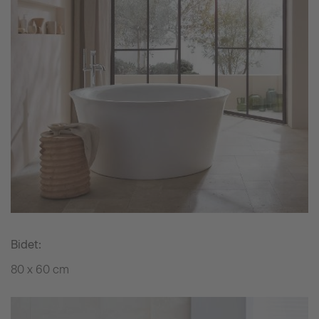
Bidet:
80 x 60 cm