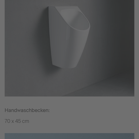
Handwaschbecken:
70 x 45 cm