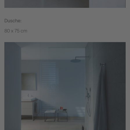
Dusche:
80 x 75 cm