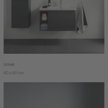
Urinal:
60 x 60 cm