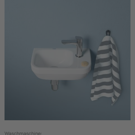
Waschmaschine: