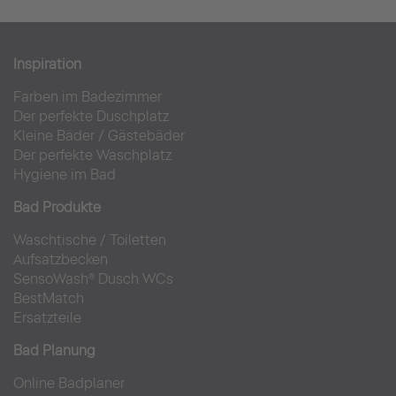
Inspiration
Farben im Badezimmer
Der perfekte Duschplatz
Kleine Bäder
/
Gästebäder
Der perfekte Waschplatz
Hygiene im Bad
Bad Produkte
Waschtische
/
Toiletten
Aufsatzbecken
SensoWash® Dusch WCs
BestMatch
Ersatzteile
Bad Planung
Online Badplaner