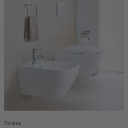
Toilette: