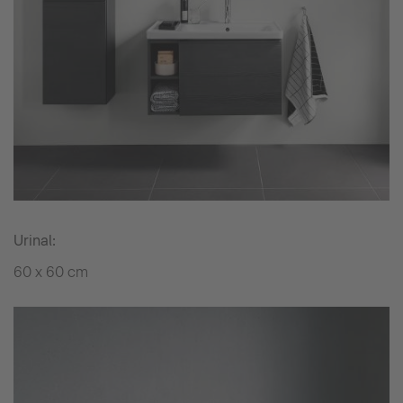
Urinal:
60 x 60 cm