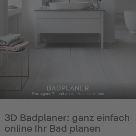
BADPLANER
Das eigene Traumbad von zuhause planen
3D Badplaner: ganz einfach
online Ihr Bad planen