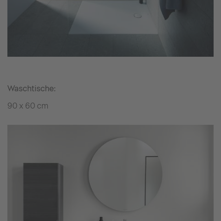
Waschtische:
90 x 60 cm