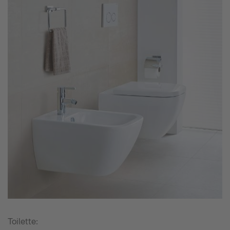
Toilette: