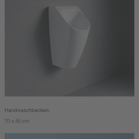
Handwaschbecken:
70 x 45 cm