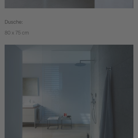
Dusche:
80 x 75 cm