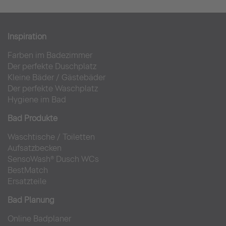
Inspiration
Farben im Badezimmer
Der perfekte Duschplatz
Kleine Bäder
/
Gästebäder
Der perfekte Waschplatz
Hygiene im Bad
Bad Produkte
Waschtische
/
Toiletten
Aufsatzbecken
SensoWash® Dusch WCs
BestMatch
Ersatzteile
Bad Planung
Online Badplaner