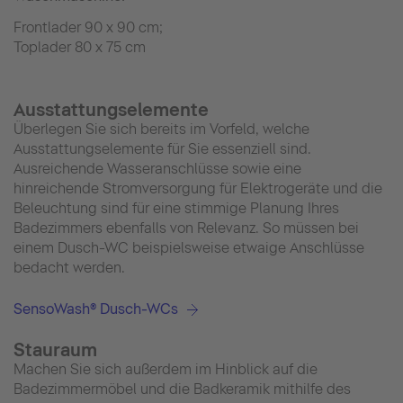
Frontlader 90 x 90 cm;
Toplader 80 x 75 cm
Ausstattungselemente
Überlegen Sie sich bereits im Vorfeld, welche
Ausstattungselemente für Sie essenziell sind.
Ausreichende Wasseranschlüsse sowie eine
hinreichende Stromversorgung für Elektrogeräte und die
Beleuchtung sind für eine stimmige Planung Ihres
Badezimmers ebenfalls von Relevanz. So müssen bei
einem Dusch-WC beispielsweise etwaige Anschlüsse
bedacht werden.
SensoWash® Dusch-WCs
Stauraum
Machen Sie sich außerdem im Hinblick auf die
Badezimmermöbel und die Badkeramik mithilfe des