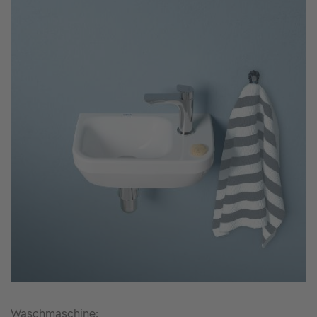
Waschmaschine: