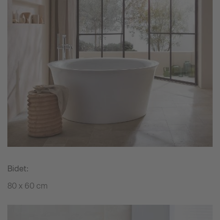
Bidet:
80 x 60 cm