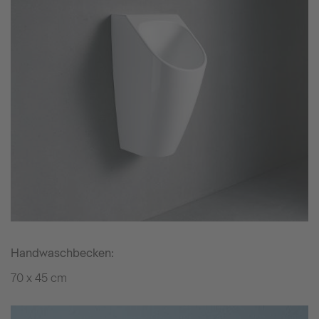
Handwaschbecken:
70 x 45 cm