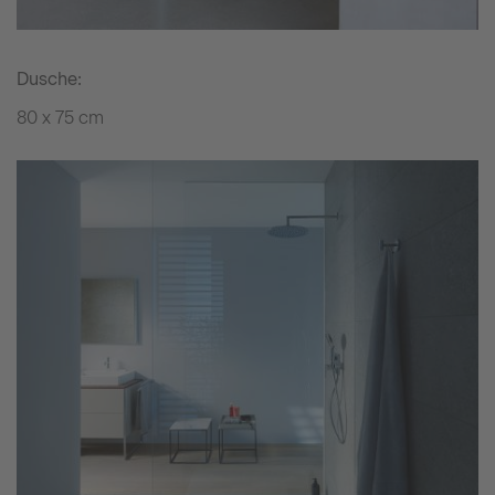
Dusche:
80 x 75 cm