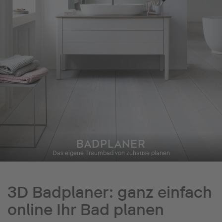
BADPLANER
Das eigene Traumbad von zuhause planen
3D Badplaner: ganz einfach
online Ihr Bad planen