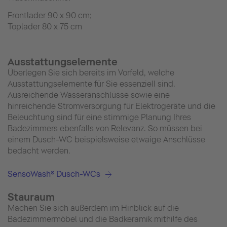
Frontlader 90 x 90 cm;
Toplader 80 x 75 cm
Ausstattungselemente
Überlegen Sie sich bereits im Vorfeld, welche
Ausstattungselemente für Sie essenziell sind.
Ausreichende Wasseranschlüsse sowie eine
hinreichende Stromversorgung für Elektrogeräte und die
Beleuchtung sind für eine stimmige Planung Ihres
Badezimmers ebenfalls von Relevanz. So müssen bei
einem Dusch-WC beispielsweise etwaige Anschlüsse
bedacht werden.
SensoWash® Dusch-WCs
Stauraum
Machen Sie sich außerdem im Hinblick auf die
Badezimmermöbel und die Badkeramik mithilfe des