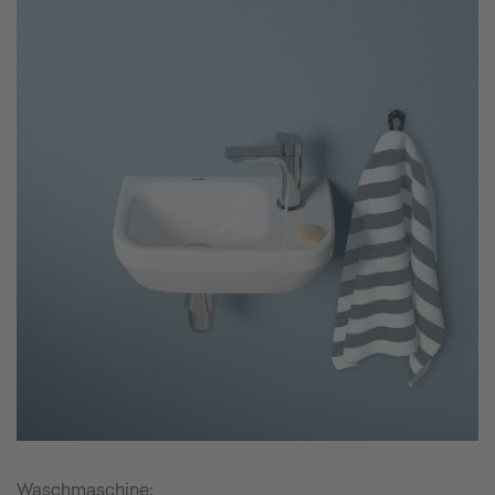
Waschmaschine: