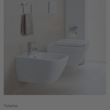
Toilette: