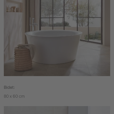
Bidet:
80 x 60 cm