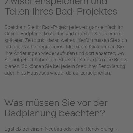
Zwischenspeichern und
Teilen Ihres Bad-Projektes
Speichern Sie Ihr Bad-Projekt jederzeit ganz einfach im
Online-Badplaner kostenlos und arbeiten Sie zu einem
späteren Zeitpunkt daran weiter. Hierfür müssen Sie sich
lediglich vorher registrieren. Mit einem Klick können Sie
Ihre Änderungen wieder aufrufen und dort ansetzen, wo
Sie aufgehört haben, um Stück für Stück das neue Bad zu
planen. So können Sie bei jedem Step Ihrer Renovierung
oder Ihres Hausbaus wieder darauf zurückgreifen.
Was müssen Sie vor der
Badplanung beachten?
Egal ob bei einem Neubau oder einer Renovierung –