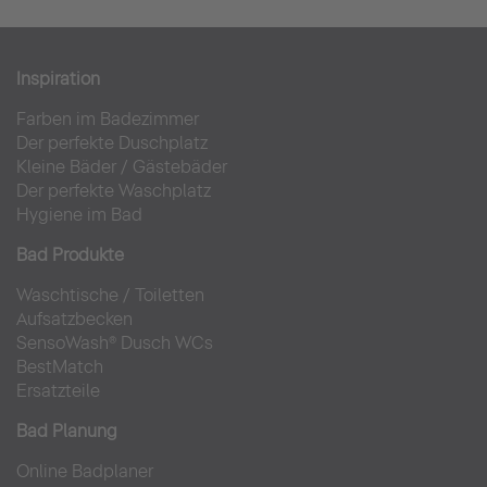
Inspiration
Farben im Badezimmer
Der perfekte Duschplatz
Kleine Bäder
/
Gästebäder
Der perfekte Waschplatz
Hygiene im Bad
Bad Produkte
Waschtische
/
Toiletten
Aufsatzbecken
SensoWash® Dusch WCs
BestMatch
Ersatzteile
Bad Planung
Online Badplaner