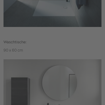
Waschtische:
90 x 60 cm