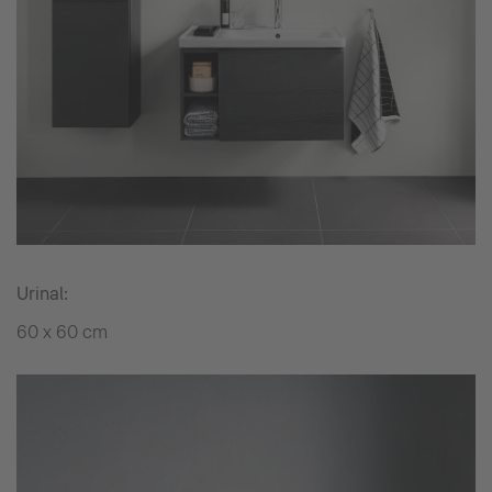
Urinal:
60 x 60 cm