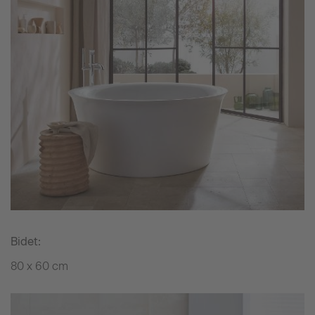
Bidet:
80 x 60 cm