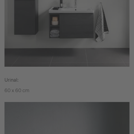
Urinal:
60 x 60 cm