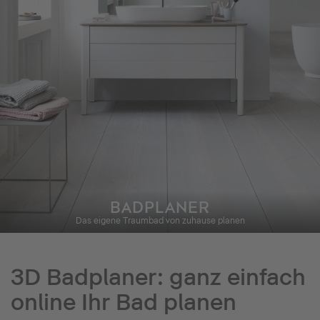
BADPLANER
Das eigene Traumbad von zuhause planen
3D Badplaner: ganz einfach
online Ihr Bad planen