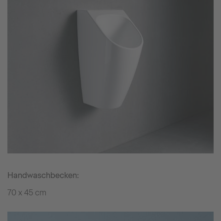
Handwaschbecken:
70 x 45 cm