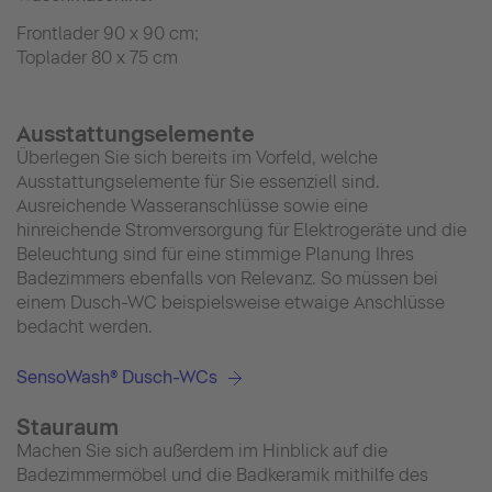
Frontlader 90 x 90 cm;
Toplader 80 x 75 cm
Ausstattungselemente
Überlegen Sie sich bereits im Vorfeld, welche
Ausstattungselemente für Sie essenziell sind.
Ausreichende Wasseranschlüsse sowie eine
hinreichende Stromversorgung für Elektrogeräte und die
Beleuchtung sind für eine stimmige Planung Ihres
Badezimmers ebenfalls von Relevanz. So müssen bei
einem Dusch-WC beispielsweise etwaige Anschlüsse
bedacht werden.
SensoWash® Dusch-WCs
Stauraum
Machen Sie sich außerdem im Hinblick auf die
Badezimmermöbel und die Badkeramik mithilfe des