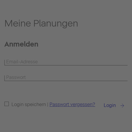
Meine Planungen
Anmelden
Login speichern |
Passwort vergessen?
Login