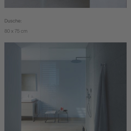
Dusche:
80 x 75 cm