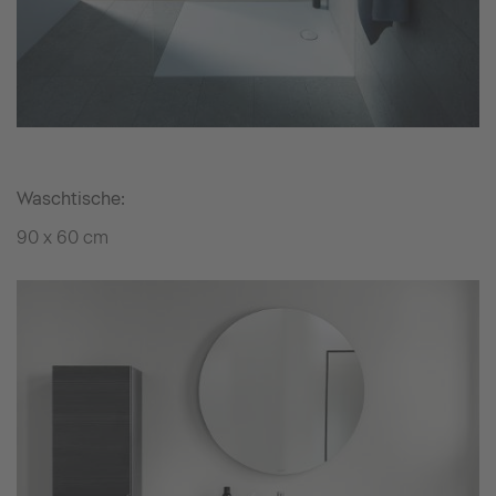
Waschtische:
90 x 60 cm