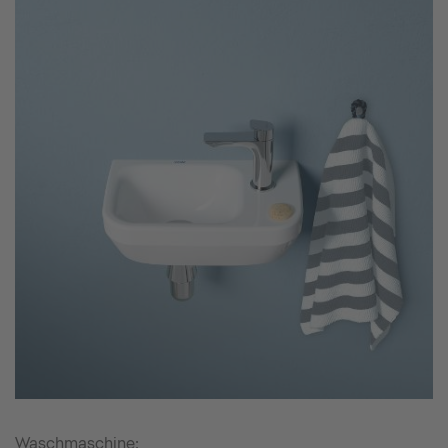
Waschmaschine: