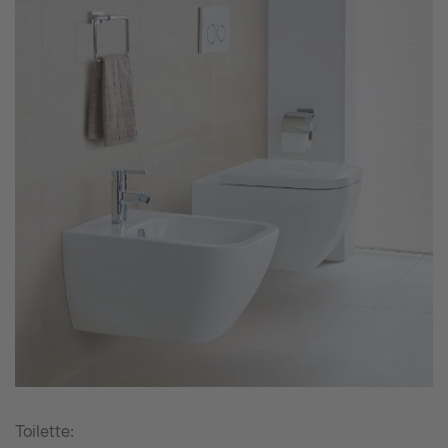
Toilette: