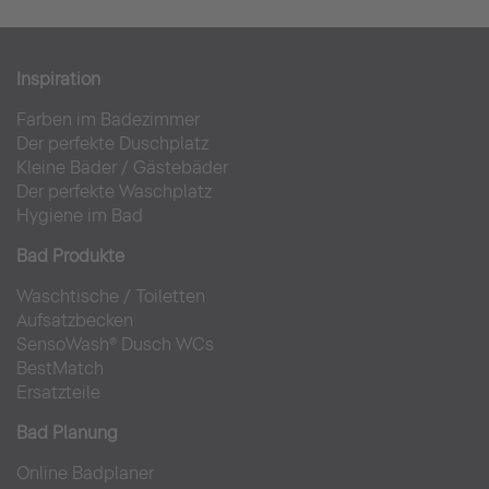
Inspiration
Farben im Badezimmer
Der perfekte Duschplatz
Kleine Bäder
/
Gästebäder
Der perfekte Waschplatz
Hygiene im Bad
Bad Produkte
Waschtische
/
Toiletten
Aufsatzbecken
SensoWash® Dusch WCs
BestMatch
Ersatzteile
Bad Planung
Online Badplaner