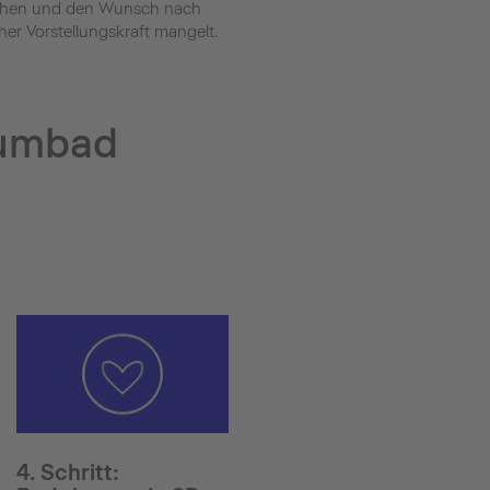
 stehen und den Wunsch nach
er Vorstellungskraft mangelt.
aumbad
4. Schritt: