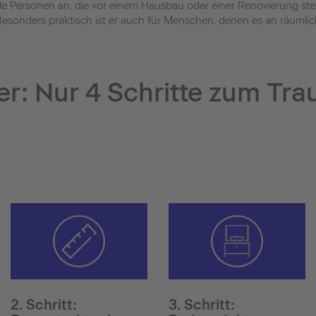
 alle Personen an, die vor einem Hausbau oder einer Renovierung
esonders praktisch ist er auch für Menschen, denen es an räumlich
r: Nur 4 Schritte zum Tr
2. Schritt:
3. Schritt: