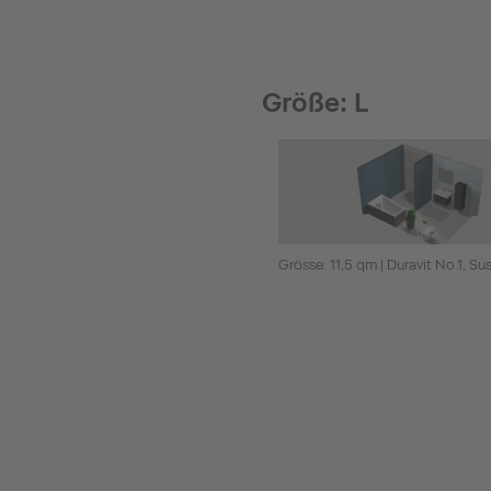
Größe: L
Grösse: 11,5 qm | Duravit No.1, Su