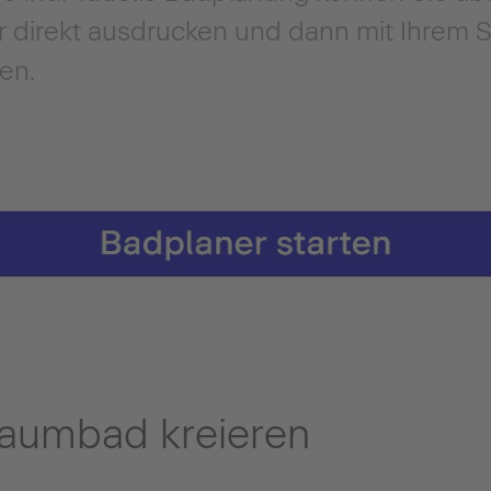
r direkt ausdrucken und dann mit Ihrem 
en.
Traumbad kreieren