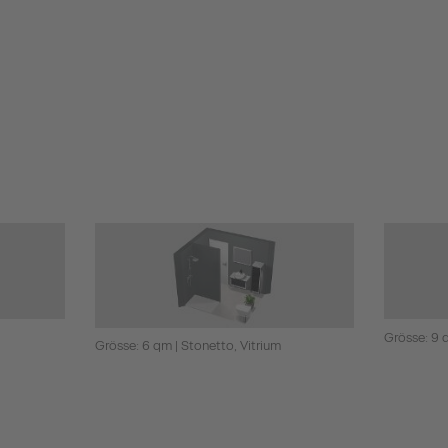
Grösse: 9 
Grösse: 6 qm | Stonetto, Vitrium