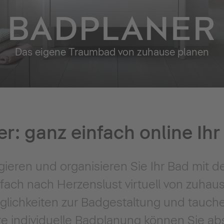
BADPLANER
Das eigene Traumbad von zuhause planen
r: ganz einfach online Ih
gieren und organisieren Sie Ihr Bad mit d
fach nach Herzenslust virtuell von zuhau
ichkeiten zur Badgestaltung und tauchen 
e individuelle Badplanung können Sie ab