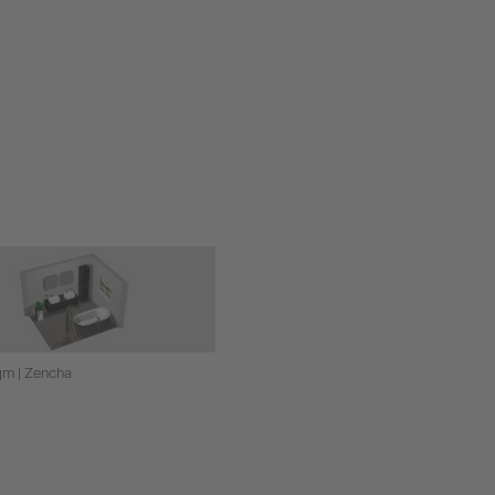
qm | Zencha