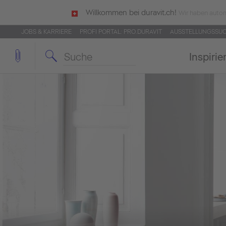
Willkommen bei duravit.ch!
Wir haben autom
JOBS & KARRIERE
PROFI PORTAL: PRO.DURAVIT
AUSSTELLUNGSSU
Inspirie