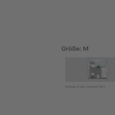
Größe: M
Grösse: 6 qm | Duravit No.1