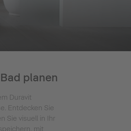
r Bad planen
em Duravit
se. Entdecken Sie
Sie visuell in Ihr
speichern, mit