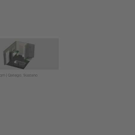
 qm | Qatego, Sustano