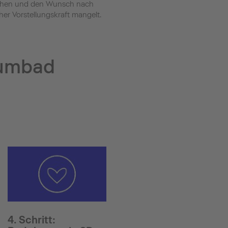
 stehen und den Wunsch nach
er Vorstellungskraft mangelt.
aumbad
4. Schritt: