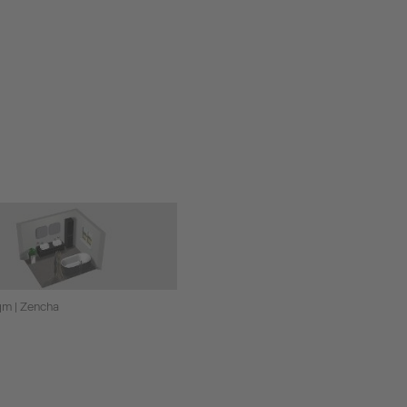
qm | Zencha