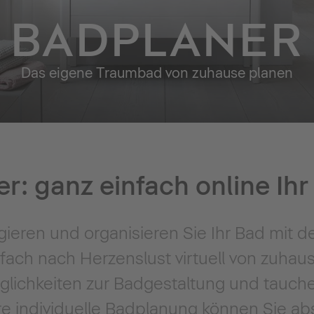
BADPLANER
Das eigene Traumbad von zuhause planen
r: ganz einfach online Ih
gieren und organisieren Sie Ihr Bad mit d
fach nach Herzenslust virtuell von zuhau
ichkeiten zur Badgestaltung und tauchen 
e individuelle Badplanung können Sie ab