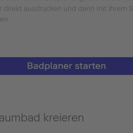
r direkt ausdrucken und dann mit Ihrem 
en.
Traumbad kreieren