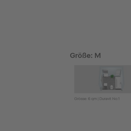
Größe: M
Grösse: 6 qm | Duravit No.1