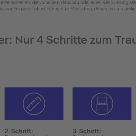
 alle Personen an, die vor einem Hausbau oder einer Renovierung
esonders praktisch ist er auch für Menschen, denen es an räumlich
r: Nur 4 Schritte zum Tr
2. Schritt:
3. Schritt: