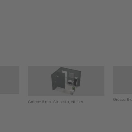
Grösse: 9 
Grösse: 6 qm | Stonetto, Vitrium