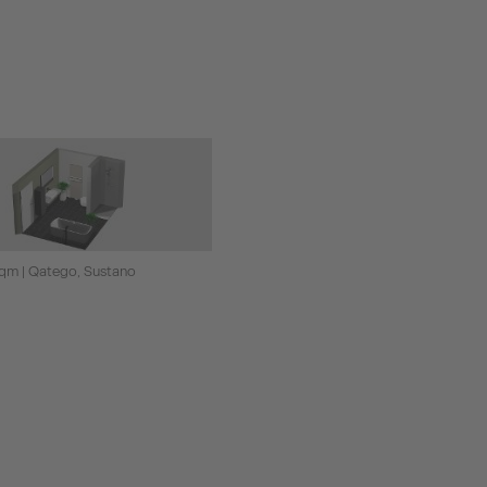
 qm | Qatego, Sustano