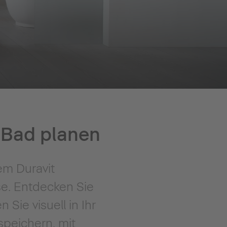
r Bad planen
em Duravit
se. Entdecken Sie
Sie visuell in Ihr
speichern, mit