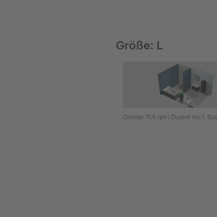
Größe: L
Grösse: 11,5 qm | Duravit No.1, Su