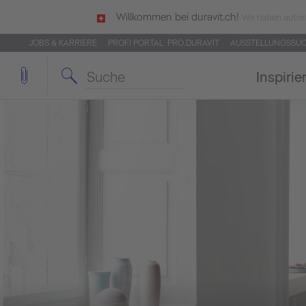
Willkommen bei duravit.ch!
Wir haben autom
JOBS & KARRIERE
PROFI PORTAL: PRO.DURAVIT
AUSSTELLUNGSSU
Inspirie