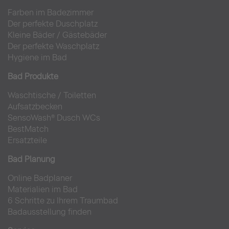
Farben im Badezimmer
Der perfekte Duschplatz
Kleine Bäder
/
Gästebäder
Der perfekte Waschplatz
Hygiene im Bad
Bad Produkte
Waschtische
/
Toiletten
Aufsatzbecken
SensoWash® Dusch WCs
BestMatch
Ersatzteile
Bad Planung
Online Badplaner
Materialien im Bad
6 Schritte zu Ihrem Traumbad
Badausstellung finden