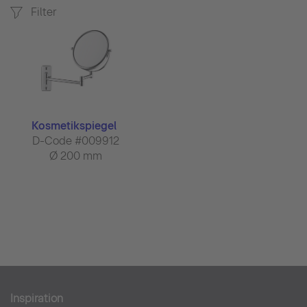
Filter
Kosmetikspiegel
D-Code #009912
Ø 200 mm
Inspiration