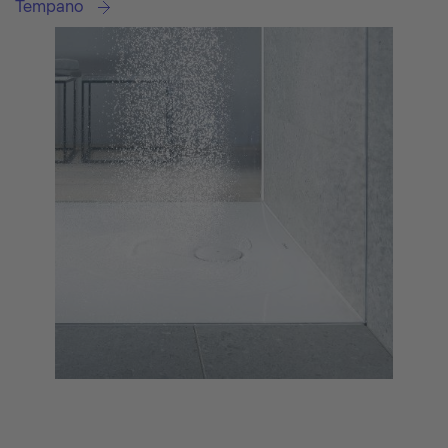
Tempano