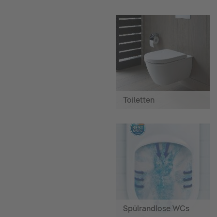
Toiletten
Spülrandlose WCs