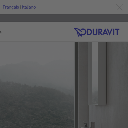
Français
|
Italiano
e