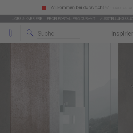
Willkommen bei duravit.ch!
Wir haben autom
JOBS & KARRIERE
PROFI PORTAL: PRO.DURAVIT
AUSSTELLUNGSSU
Inspirie