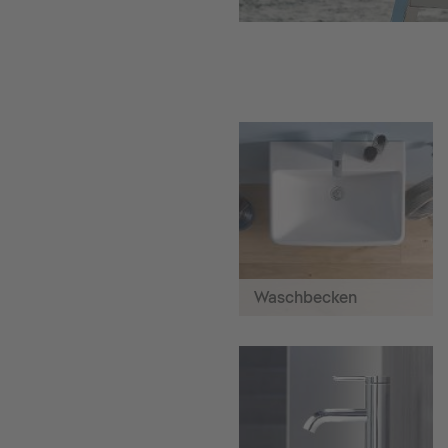
Waschbecken