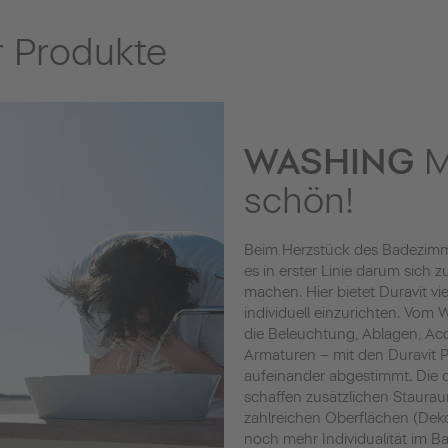
 Produkte
WASHING
M
schön!
Beim Herzstück des Badezimm
es in erster Linie darum sich 
machen. Hier bietet Duravit vi
individuell einzurichten. Vom
die Beleuchtung, Ablagen, Acc
Armaturen – mit den Duravit Pr
aufeinander abgestimmt. Die
schaffen zusätzlichen Staura
zahlreichen Oberflächen (Deko
noch mehr Individualität im Ba