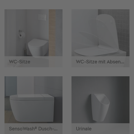
WC-Sitze
WC-Sitze mit Absenkautomatik
SensoWash® Dusch-WCs
Urinale