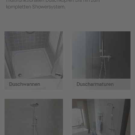
multifunktionalen Duschköpfen bis hin zum
kompletten Showersystem.
Duschwannen
Duscharmaturen