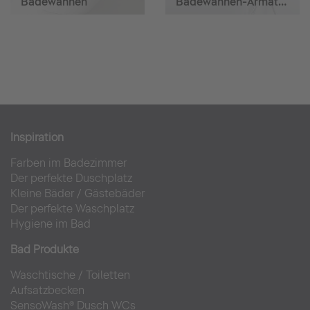
Badewannen
Badewannen-Armaturen
Inspiration
Farben im Badezimmer
Der perfekte Duschplatz
Kleine Bäder
/
Gästebäder
Der perfekte Waschplatz
Hygiene im Bad
Bad Produkte
Waschtische
/
Toiletten
Aufsatzbecken
SensoWash® Dusch WCs