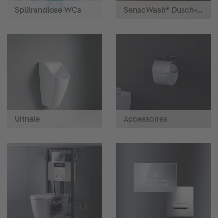
Spülrandlose WCs
SensoWash® Dusch-WCs
Urinale
Accessoires