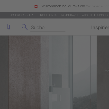
Willkommen bei duravit.ch!
Wir haben autom
JOBS & KARRIERE
PROFI PORTAL: PRO.DURAVIT
AUSSTELLUNGSSU
Inspirie