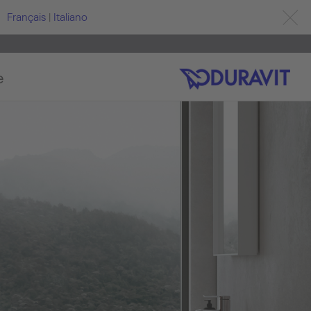
Français
|
Italiano
e