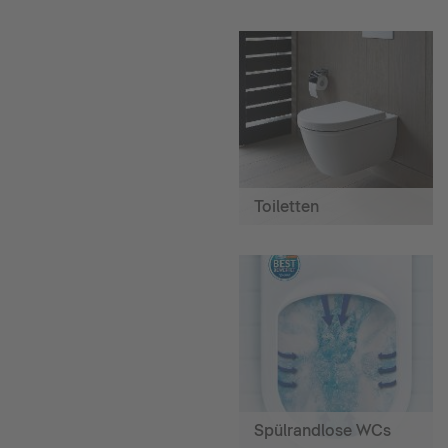
Toiletten
Spülrandlose WCs