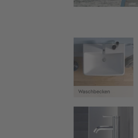
Waschbecken