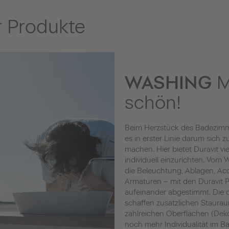
 Produkte
WASHING
M
schön!
Beim Herzstück des Badezimm
es in erster Linie darum sich 
machen. Hier bietet Duravit vi
individuell einzurichten. Vom
die Beleuchtung, Ablagen, Acc
Armaturen – mit den Duravit Pr
aufeinander abgestimmt. Die
schaffen zusätzlichen Staura
zahlreichen Oberflächen (Deko
noch mehr Individualität im Ba