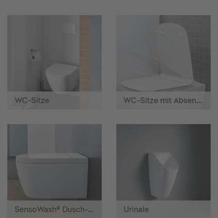
WC-Sitze
WC-Sitze mit Absenkautomatik
SensoWash® Dusch-WCs
Urinale