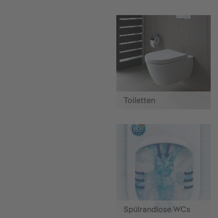
Toiletten
Spülrandlose WCs