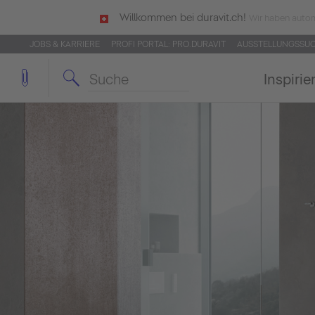
Willkommen bei duravit.ch!
Wir haben autom
JOBS & KARRIERE
PROFI PORTAL: PRO.DURAVIT
AUSSTELLUNGSSU
Inspirie