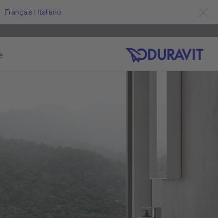
Français
|
Italiano
e