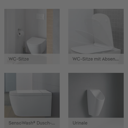
WC-Sitze
WC-Sitze mit Absenkautomatik
SensoWash® Dusch-WCs
Urinale