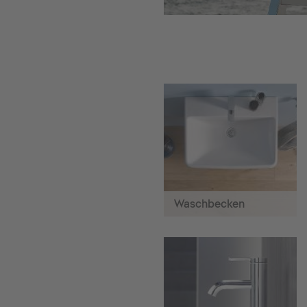
Waschbecken