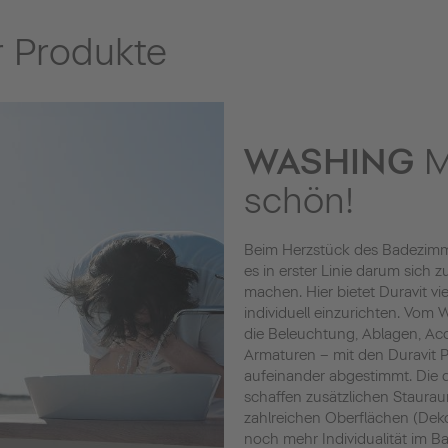
 Produkte
WASHING
M
schön!
Beim Herzstück des Badezimm
es in erster Linie darum sich 
machen. Hier bietet Duravit vi
individuell einzurichten. Vom
die Beleuchtung, Ablagen, Acc
Armaturen – mit den Duravit Pr
aufeinander abgestimmt. Die
schaffen zusätzlichen Staura
zahlreichen Oberflächen (Deko
noch mehr Individualität im Ba