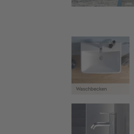
Waschbecken