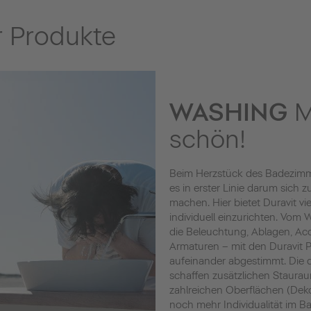
 Produkte
WASHING
M
schön!
Beim Herzstück des Badezimm
es in erster Linie darum sich 
machen. Hier bietet Duravit vi
individuell einzurichten. Vom
die Beleuchtung, Ablagen, Acc
Armaturen – mit den Duravit Pr
aufeinander abgestimmt. Die
schaffen zusätzlichen Staura
zahlreichen Oberflächen (Deko
noch mehr Individualität im Ba