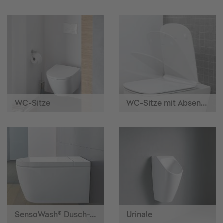
WC-Sitze
WC-Sitze mit Absenkautomatik
SensoWash® Dusch-WCs
Urinale