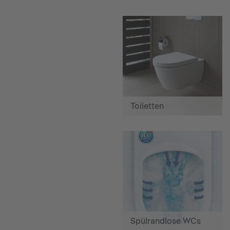
Toiletten
Spülrandlose WCs