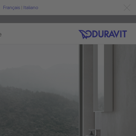
Français
|
Italiano
e