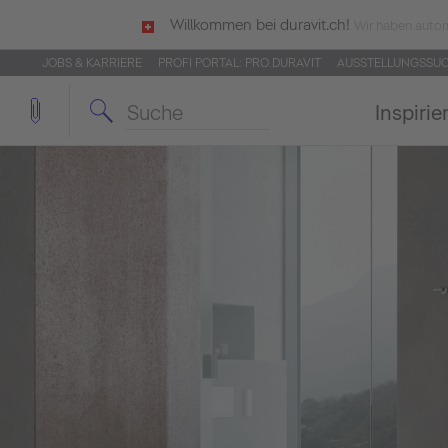
Willkommen bei duravit.ch!
Wir haben autom
JOBS & KARRIERE
PROFI PORTAL: PRO.DURAVIT
AUSSTELLUNGSSU
Inspirie