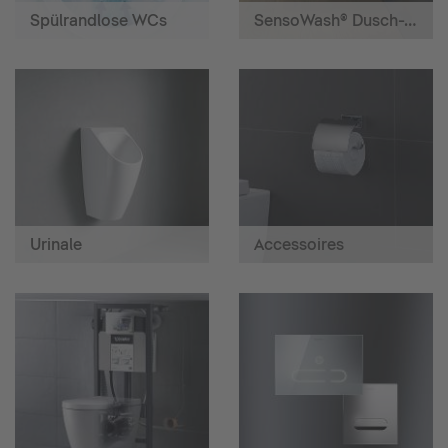
Spülrandlose WCs
SensoWash® Dusch-WCs
Urinale
Accessoires