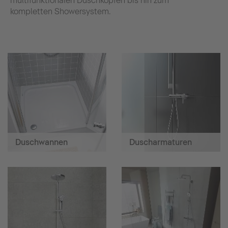
multifunktionalen Duschköpfen bis hin zum
kompletten Showersystem.
Duschwannen
Duscharmaturen