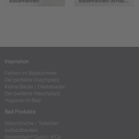
Badewannen
Badewannen-Armaturen
Inspiration
Farben im Badezimmer
Der perfekte Duschplatz
Kleine Bäder
/
Gästebäder
Der perfekte Waschplatz
Hygiene im Bad
Bad Produkte
Waschtische
/
Toiletten
Aufsatzbecken
SensoWash® Dusch WCs