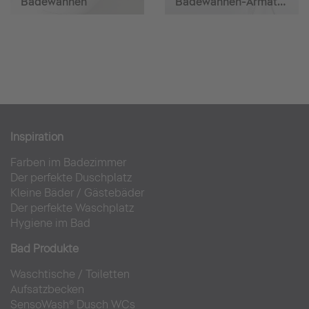
Badewannen
Badewannen-Armaturen
Inspiration
Farben im Badezimmer
Der perfekte Duschplatz
Kleine Bäder
/
Gästebäder
Der perfekte Waschplatz
Hygiene im Bad
Bad Produkte
Waschtische
/
Toiletten
Aufsatzbecken
SensoWash® Dusch WCs