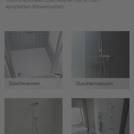
multifunktionalen Duschköpfen bis hin zum
kompletten Showersystem.
Duschwannen
Duscharmaturen