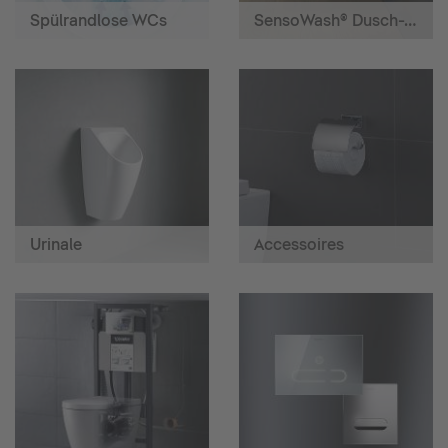
Spülrandlose WCs
SensoWash® Dusch-WCs
Urinale
Accessoires