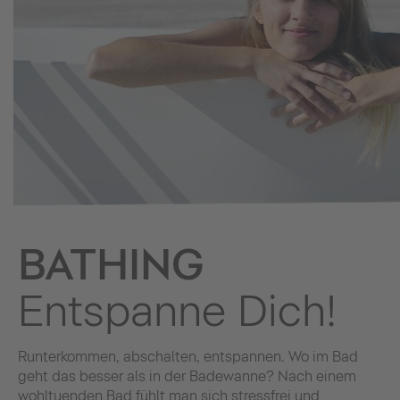
BATHING
Entspanne Dich!
Runterkommen, abschalten, entspannen. Wo im Bad
geht das besser als in der Badewanne? Nach einem
wohltuenden Bad fühlt man sich stressfrei und