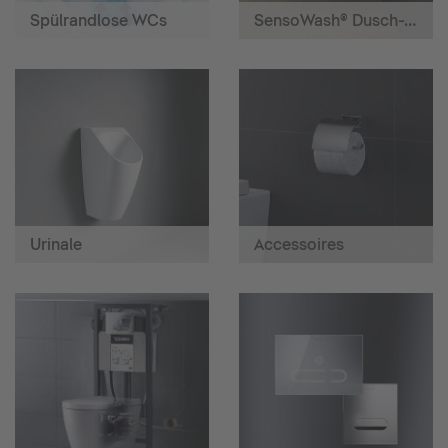
Spülrandlose WCs
SensoWash® Dusch-WCs
Urinale
Accessoires