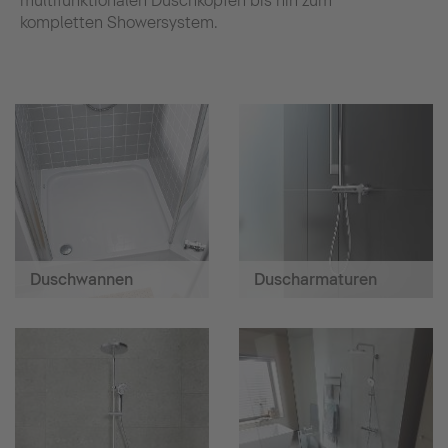
multifunktionalen Duschköpfen bis hin zum
kompletten Showersystem.
Duschwannen
Duscharmaturen