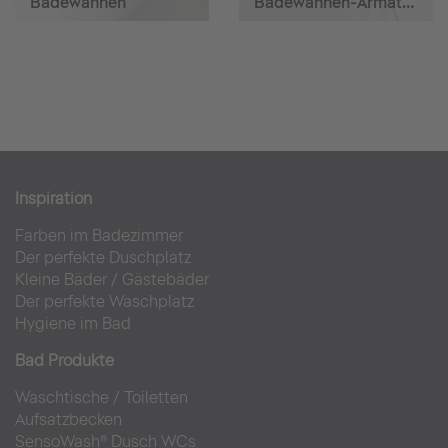
Badewannen
Badewannen-Armaturen
Inspiration
Farben im Badezimmer
Der perfekte Duschplatz
Kleine Bäder
/
Gästebäder
Der perfekte Waschplatz
Hygiene im Bad
Bad Produkte
Waschtische
/
Toiletten
Aufsatzbecken
SensoWash® Dusch WCs