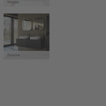
Vitrium
Zencha