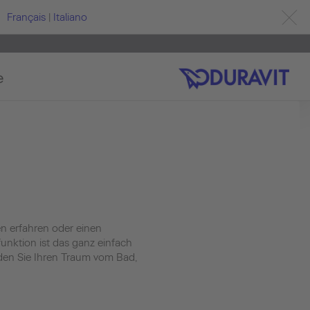
Français
|
Italiano
e
en erfahren oder einen
unktion ist das ganz einfach
nden Sie Ihren Traum vom Bad,