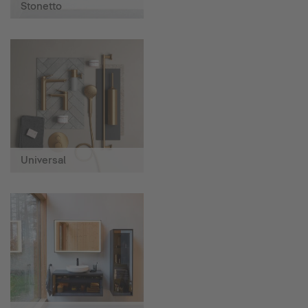
Stonetto
Universal