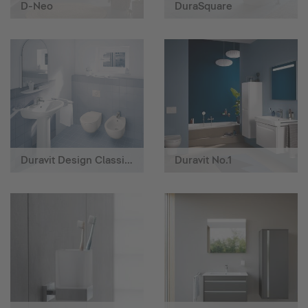
D-Neo
DuraSquare
Duravit Design Classics
Duravit No.1