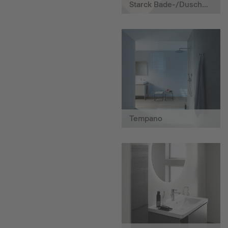
Starck Bade-/Duschwannen
Tempano