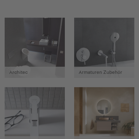
Architec
Armaturen Zubehör