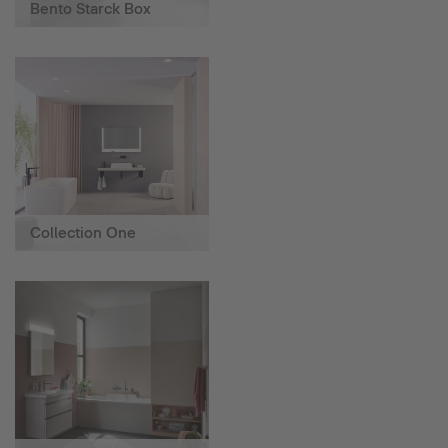
Bento Starck Box
Collection One