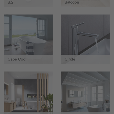
B.2
Balcoon
Cape Cod
Circle