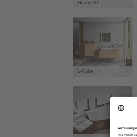
Happy D.2
L-Cube