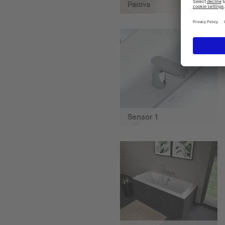
Paiova
Sensor 1