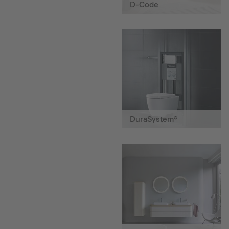
D-Code
DuraSystem®