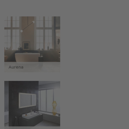
Aurena