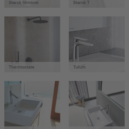
Starck Slimline
Starck T
Thermostate
Tulum