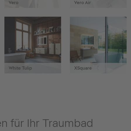
Vero
Vero Air
White Tulip
XSquare
en für Ihr Traumbad