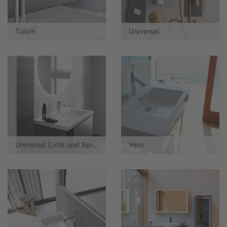
Tulum
Universal
Universal Licht und Spiegel
Vero