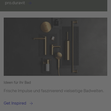
pro.duravit
Ideen für Ihr Bad
Frische Impulse und faszinierend vielseitige Badwelten.
Get Inspired