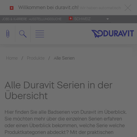
Willkommen bei duravit.ch!
Wir haben automatisch
SCHWEIZ
JOBS & KARRIERE
AUSSTELLUNGSSUCHE
deutsch als Ihre Sprache erkannt.
Français
|
Italiano
Home
Produkte
Alle Serien
Alle Duravit Serien in der
Übersicht
Hier finden Sie alle Badserien von Duravit im Überblick.
Sie möchten mehr über die einzelnen Serien erfahren
oder einen Überblick bekommen, welche Serie welche
Produktkategorien abdeckt? Mit der praktischen