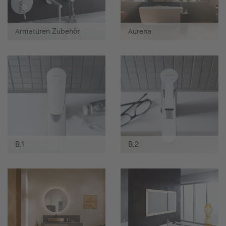
Armaturen Zubehör
Aurena
B.1
B.2