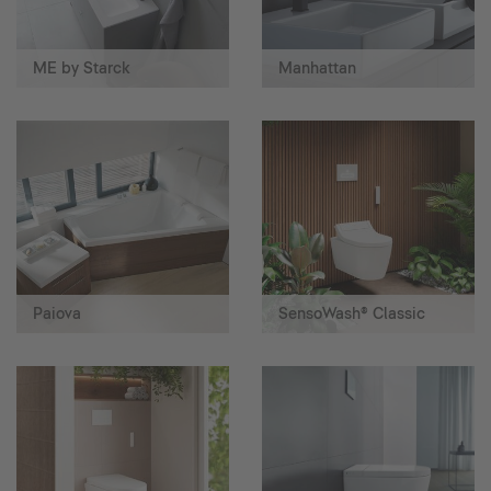
ME by Starck
Manhattan
Paiova
SensoWash® Classic