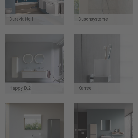
Duravit No.1
Duschsysteme
Happy D.2
Karree