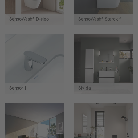
SensoWash® D-Neo
SensoWash® Starck f
Sensor 1
Sivida