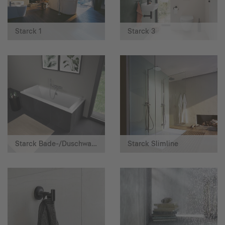
Starck 1
Starck 3
Starck Bade-/Duschwannen
Starck Slimline