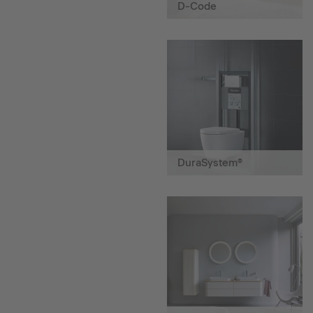
D-Code
DuraSystem®