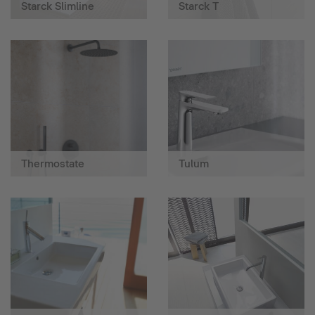
Starck Slimline
Starck T
Thermostate
Tulum