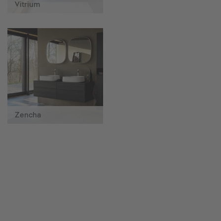
Vitrium
Zencha