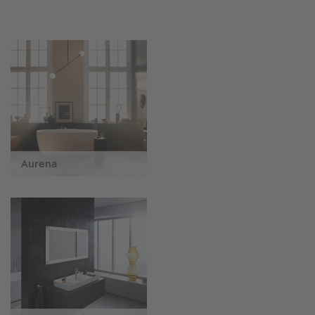
Aurena