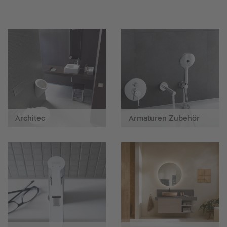
Architec
Armaturen Zubehör