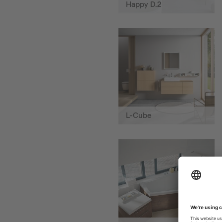
Happy D.2
L-Cube