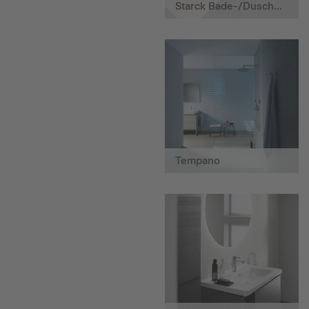
Starck Bade-/Duschwannen
Tempano