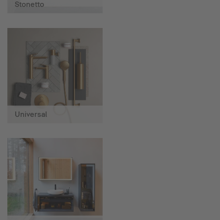
Stonetto
Universal