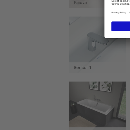
Paiova
Sensor 1