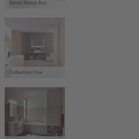
Bento Starck Box
Collection One