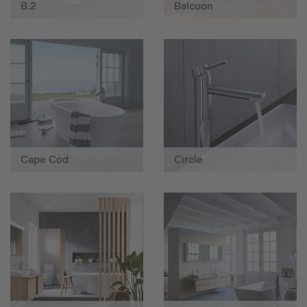
B.2
Balcoon
Cape Cod
Circle