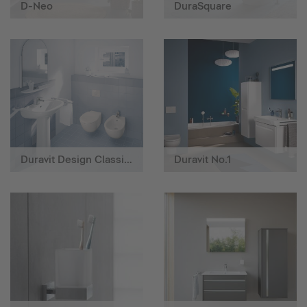
D-Neo
DuraSquare
Duravit Design Classics
Duravit No.1