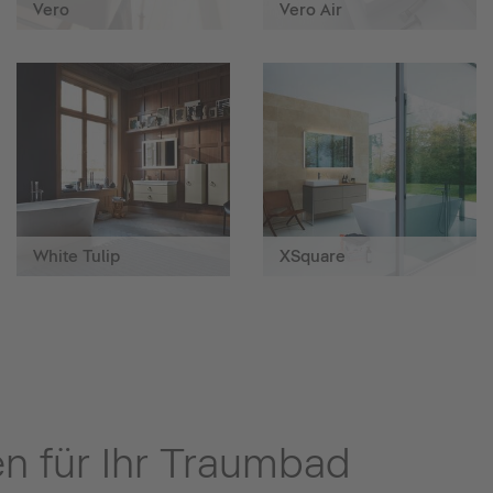
Vero
Vero Air
White Tulip
XSquare
en für Ihr Traumbad