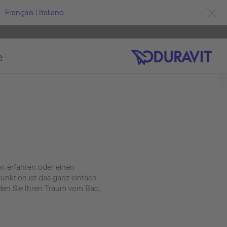
Français
|
Italiano
e
en erfahren oder einen
unktion ist das ganz einfach
nden Sie Ihren Traum vom Bad,