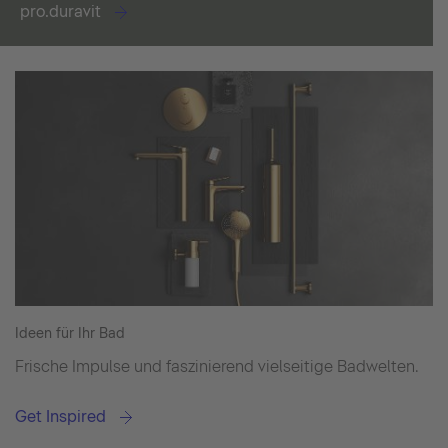
pro.duravit
Ideen für Ihr Bad
Frische Impulse und faszinierend vielseitige Badwelten.
Get Inspired