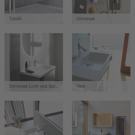
Tulum
Universal
Universal Licht und Spiegel
Vero