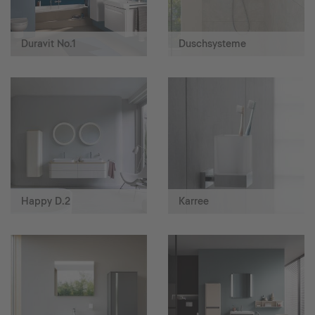
Duravit No.1
Duschsysteme
Happy D.2
Karree