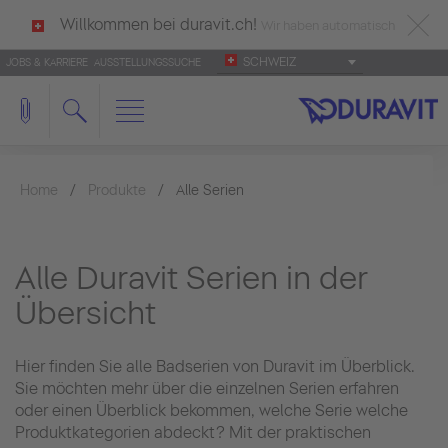
Willkommen bei duravit.ch!
Wir haben automatisch
SCHWEIZ
JOBS & KARRIERE
AUSSTELLUNGSSUCHE
deutsch als Ihre Sprache erkannt.
Français
|
Italiano
Home
Produkte
Alle Serien
Alle Duravit Serien in der
Übersicht
Hier finden Sie alle Badserien von Duravit im Überblick.
Sie möchten mehr über die einzelnen Serien erfahren
oder einen Überblick bekommen, welche Serie welche
Produktkategorien abdeckt? Mit der praktischen