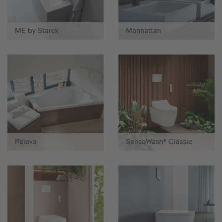
ME by Starck
Manhattan
Paiova
SensoWash® Classic