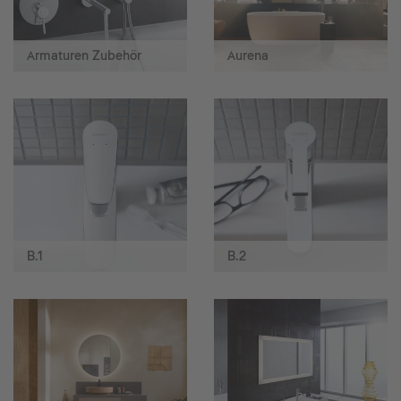
Armaturen Zubehör
Aurena
B.1
B.2