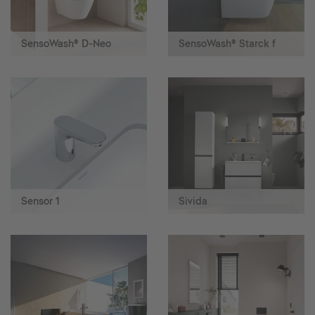
SensoWash® D-Neo
SensoWash® Starck f
Sensor 1
Sivida