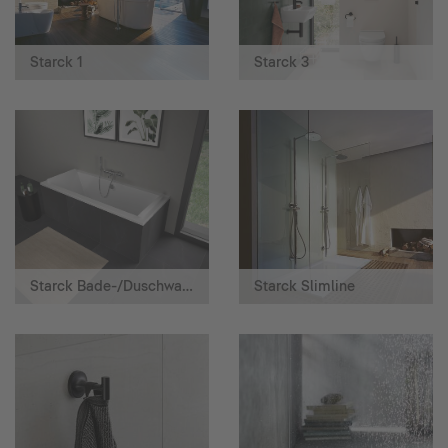
Starck 1
Starck 3
Starck Bade-/Duschwannen
Starck Slimline