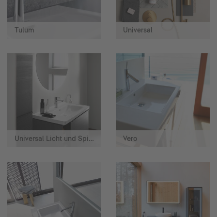
Tulum
Universal
Universal Licht und Spiegel
Vero