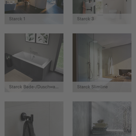
Starck 1
Starck 3
Starck Bade-/Duschwannen
Starck Slimline