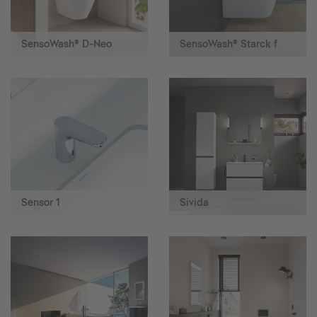
SensoWash® D-Neo
SensoWash® Starck f
Sensor 1
Sivida