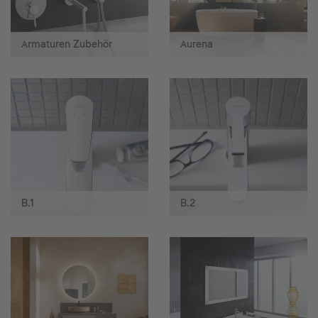
Armaturen Zubehör
Aurena
B.1
B.2