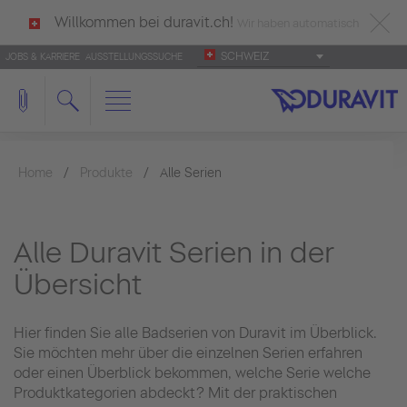
Willkommen bei duravit.ch!
Wir haben automatisch
SCHWEIZ
JOBS & KARRIERE
AUSSTELLUNGSSUCHE
deutsch als Ihre Sprache erkannt.
Français
|
Italiano
Home
Produkte
Alle Serien
Alle Duravit Serien in der
Übersicht
Hier finden Sie alle Badserien von Duravit im Überblick.
Sie möchten mehr über die einzelnen Serien erfahren
oder einen Überblick bekommen, welche Serie welche
Produktkategorien abdeckt? Mit der praktischen