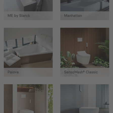
ME by Starck
Manhattan
Paiova
SensoWash® Classic