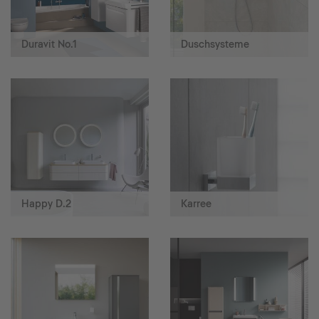
Duravit No.1
Duschsysteme
Happy D.2
Karree