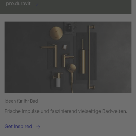
pro.duravit
Ideen für Ihr Bad
Frische Impulse und faszinierend vielseitige Badwelten.
Get Inspired