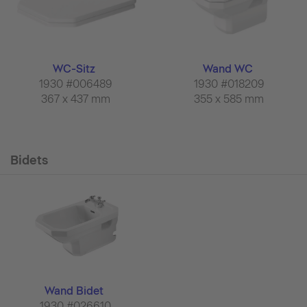
WC-Sitz
Wand WC
1930 #006489
1930 #018209
367 x 437 mm
355 x 585 mm
Bidets
Wand Bidet
1930 #026610