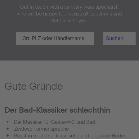
Get in touch with a sanitary ware specialist,
who will be happy to discuss all questions and
details with you.
Suchen
Gute Gründe
Der Bad-Klassiker schlechthin
Der Klassiker für Gäste-WC und Bad
Zeitlose Formensprache
Passt in moderne, klassische und elegante Bäder