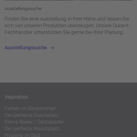
Ausstellungssuche
Finden Sie eine Ausstellung in Ihrer Nähe und lassen Sie
sich von unseren Produkten überzeugen. Unsere Duravit-
Fachhändler unterstützen Sie gerne bei Ihrer Planung.
Ausstellungssuche
Inspiration
Farben im Badezimmer
Der perfekte Duschplatz
Kleine Bäder
/
Gästebäder
Der perfekte Waschplatz
Hygiene im Bad