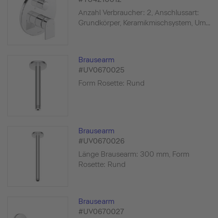
Anzahl Verbraucher: 2, Anschlussart:
Grundkörper, Keramikmischsystem, Um...
Brausearm
#UV0670025
Form Rosette: Rund
Brausearm
#UV0670026
Länge Brausearm: 300 mm, Form
Rosette: Rund
Brausearm
#UV0670027