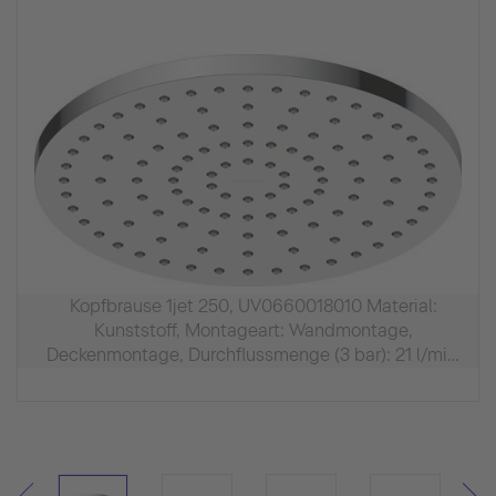
Kopfbrause 1jet 250, UV0660018010 Material:
Kunststoff, Montageart: Wandmontage,
Deckenmontage, Durchflussmenge (3 bar): 21 l/min,
Chrom Hochglanz