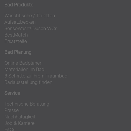
Bad Produkte
Waschtische
/
Toiletten
Aufsatzbecken
SensoWash® Dusch WCs
BestMatch
Ersatzteile
Bad Planung
Online Badplaner
Materialien im Bad
6 Schritte zu Ihrem Traumbad
Badausstellung finden
Service
Technische Beratung
Presse
Nachhaltigkeit
Job & Karriere
FAQs