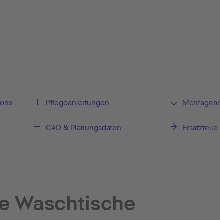
ions
Pflegeanleitungen
Montagean
CAD & Planungsdaten
Ersatzteile
e Waschtische