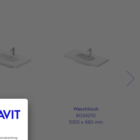
aschtisch
Waschtisch
#034285
#034210
0 x 485 mm
1050 x 480 mm