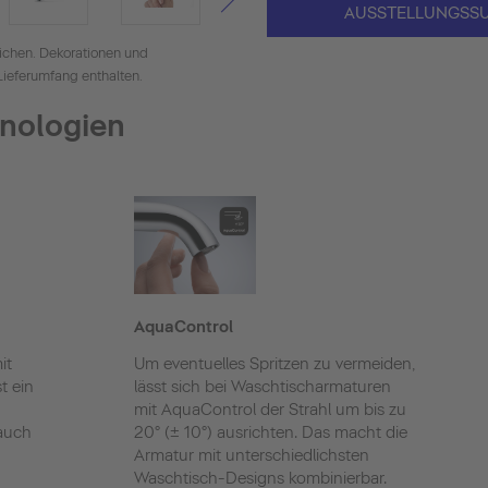
AUSSTELLUNGSS
ichen. Dekorationen und
Lieferumfang enthalten.
hnologien
AquaControl
it
Um eventuelles Spritzen zu vermeiden,
t ein
lässt sich bei Waschtischarmaturen
mit AquaControl der Strahl um bis zu
rauch
20° (± 10°) ausrichten. Das macht die
Armatur mit unterschiedlichsten
Waschtisch-Designs kombinierbar.