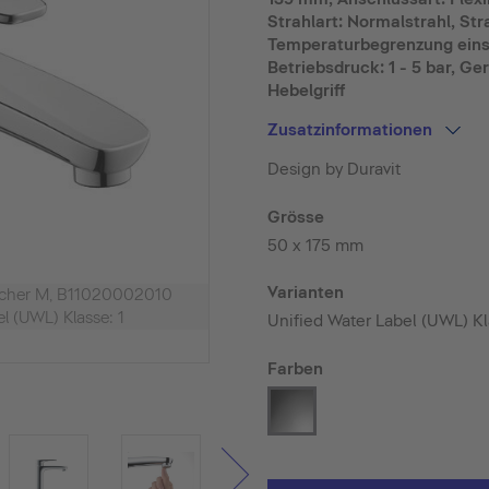
Strahlart: Normalstrahl, Str
Temperaturbegrenzung einst
Betriebsdruck: 1 - 5 bar, Ger
Hebelgriff
Zusatzinformationen
Design by Duravit
Grösse
50 x 175 mm
Varianten
scher M, B11020002010
l (UWL) Klasse: 1
Unified Water Label (UWL) K
Farben