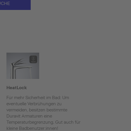
UCHE
HeatLock
Für mehr Sicherheit im Bad: Um
eventuelle Verbrühungen zu
vermeiden, besitzen bestimmte
Duravit Armaturen eine
Temperaturbegrenzung. Gut auch für
kleine Badbenutzer:innen!