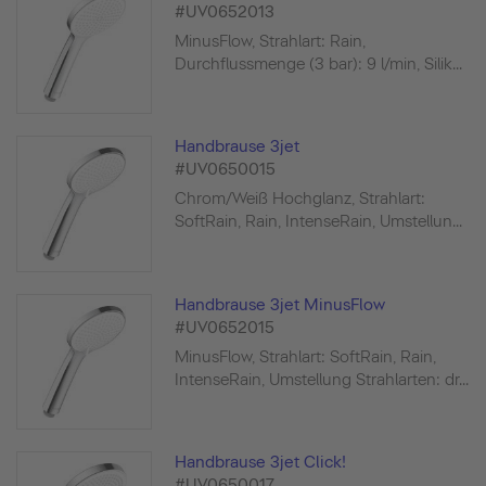
#UV0652013
MinusFlow, Strahlart: Rain,
Durchflussmenge (3 bar): 9 l/min, Silik...
Handbrause 3jet
#UV0650015
Chrom/Weiß Hochglanz, Strahlart:
SoftRain, Rain, IntenseRain, Umstellun...
Handbrause 3jet MinusFlow
#UV0652015
MinusFlow, Strahlart: SoftRain, Rain,
IntenseRain, Umstellung Strahlarten: dr...
Handbrause 3jet Click!
#UV0650017