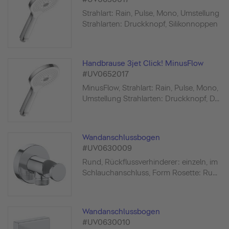
Strahlart: Rain, Pulse, Mono, Umstellung
Strahlarten: Druckknopf, Silikonnoppen
Handbrause 3jet Click! MinusFlow
#UV0652017
MinusFlow, Strahlart: Rain, Pulse, Mono,
Umstellung Strahlarten: Druckknopf, D...
Wandanschlussbogen
#UV0630009
Rund, Rückflussverhinderer: einzeln, im
Schlauchanschluss, Form Rosette: Ru...
Wandanschlussbogen
#UV0630010