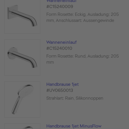
Wanneneinlauf
#C15240009
Form Rosette: Eckig, Ausladung: 205
mm, Anschlussart: Aussengewinde
Wanneneinlauf
#C15240010
Form Rosette: Rund, Ausladung: 205
mm
Handbrause 1jet
#UV0650013
Strahlart: Rain, Silikonnoppen
Handbrause 1jet MinusFlow