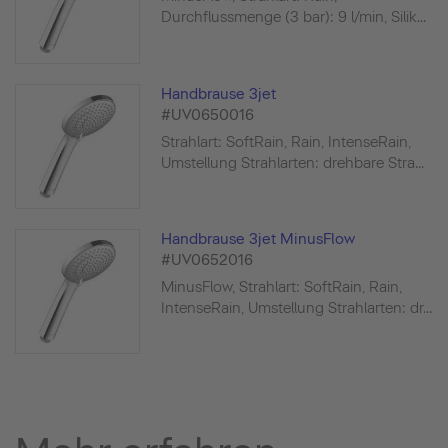
Durchflussmenge (3 bar): 9 l/min, Silik...
Handbrause 3jet
#UV0650016
Strahlart: SoftRain, Rain, IntenseRain,
Umstellung Strahlarten: drehbare Stra...
Handbrause 3jet MinusFlow
#UV0652016
MinusFlow, Strahlart: SoftRain, Rain,
IntenseRain, Umstellung Strahlarten: dr...