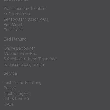
Waschtische
/
Toiletten
Aufsatzbecken
SensoWash® Dusch WCs
BestMatch
Ersatzteile
Bad Planung
Online Badplaner
Materialien im Bad
6 Schritte zu Ihrem Traumbad
Badausstellung finden
Service
Technische Beratung
Presse
Nachhaltigkeit
Job & Karriere
FAQs