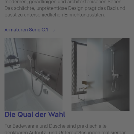
modernen, geradlinigen und architektonischen Serien.
Das schlichte, unprätentiöse Design prägt das Bad und
passt zu unterschiedlichen Einrichtungsstilen.
Armaturen Serie C.1
Die Qual der Wahl
Für Badewanne und Dusche sind praktisch alle
denkbaren Aufputz- und Unterputzlösungen realisierbar.