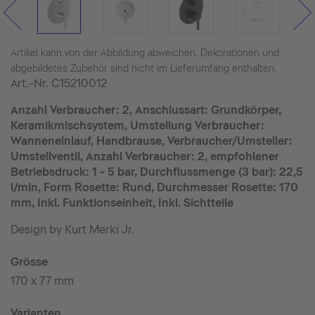
Artikel kann von der Abbildung abweichen. Dekorationen und
abgebildetes Zubehör sind nicht im Lieferumfang enthalten.
Art.-Nr.
C15210012
Anzahl Verbraucher: 2, Anschlussart: Grundkörper,
Keramikmischsystem, Umstellung Verbraucher:
Wanneneinlauf, Handbrause, Verbraucher/Umsteller:
Umstellventil, Anzahl Verbraucher: 2, empfohlener
Betriebsdruck: 1 - 5 bar, Durchflussmenge (3 bar): 22,5
l/min, Form Rosette: Rund, Durchmesser Rosette: 170
mm, Inkl. Funktionseinheit, Inkl. Sichtteile
Design by Kurt Merki Jr.
Grösse
170 x 77 mm
Varianten