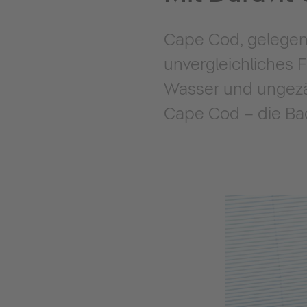
Cape Cod, gelegen 
unvergleichliches F
Wasser und ungezäh
Cape Cod – die Bads