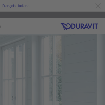
Français
|
Italiano
e