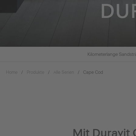
DU
Kilometerlange Sandsträ
Home
Produkte
Alle Serien
Cape Cod
Mit Duravit