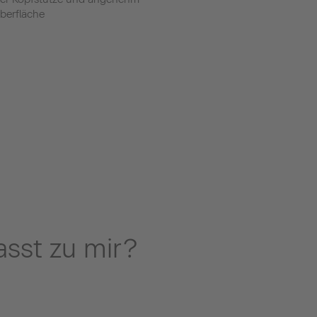
berfläche
sst zu mir?