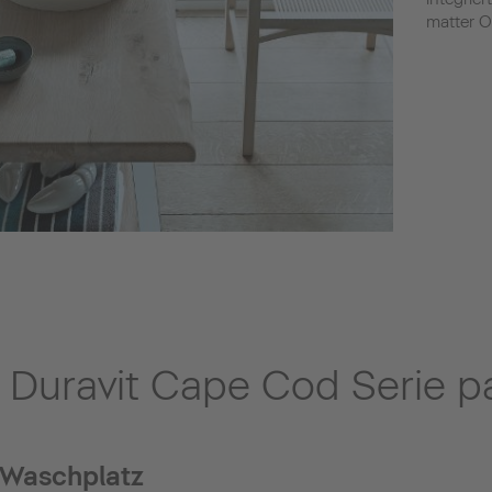
matter O
 Duravit Cape Cod Serie pa
 Waschplatz