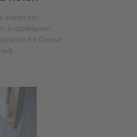
 bietet ein
, kristallklarem
ration für Duravit
avit.