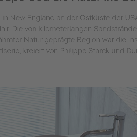
in New England an der Ostküste der USA,
lair. Die von kilometerlangen Sandstränden
mter Natur geprägte Region war die Inspi
erie, kreiert von Philippe Starck und Dur