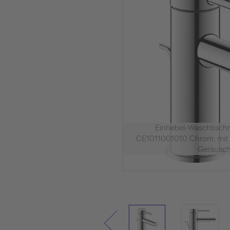
Einhebel-Waschtischm
CE1011001010 Chrom, mit 
Geräuschk