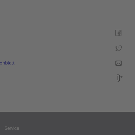
enblatt
Service