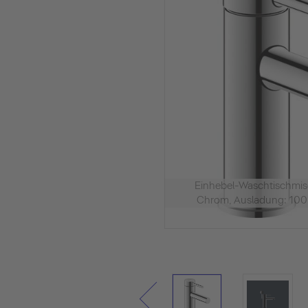
Einhebel-Waschtischmi
Chrom, Ausladung: 100