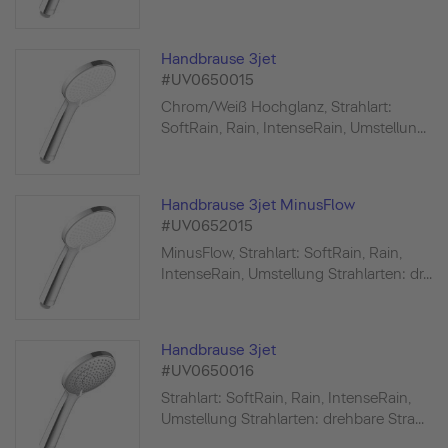
Handbrause 3jet
#UV0650015
Chrom/Weiß Hochglanz, Strahlart:
SoftRain, Rain, IntenseRain, Umstellun...
Handbrause 3jet MinusFlow
#UV0652015
MinusFlow, Strahlart: SoftRain, Rain,
IntenseRain, Umstellung Strahlarten: dr...
Handbrause 3jet
#UV0650016
Strahlart: SoftRain, Rain, IntenseRain,
Umstellung Strahlarten: drehbare Stra...