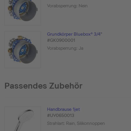
Vorabsperrung: Nein
Grundkörper Bluebox® 3/4"
#GK0900001
Vorabsperrung: Ja
Passendes Zubehör
Handbrause 1jet
#UV0650013
Strahlart: Rain, Silikonnoppen