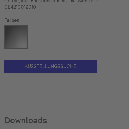
Chrom, Inkl. Funktionseinheit, Inkl. Sichtteile
CE4210012010
Farben
AUSSTELLUNGSSUCHE
Downloads