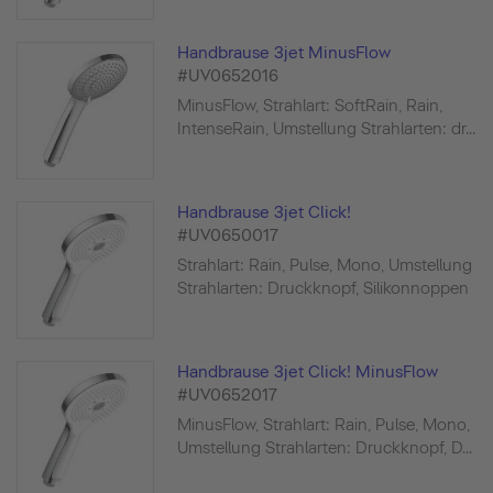
Handbrause 3jet MinusFlow
#UV0652016
MinusFlow, Strahlart: SoftRain, Rain,
IntenseRain, Umstellung Strahlarten: dr...
Handbrause 3jet Click!
#UV0650017
Strahlart: Rain, Pulse, Mono, Umstellung
Strahlarten: Druckknopf, Silikonnoppen
Handbrause 3jet Click! MinusFlow
#UV0652017
MinusFlow, Strahlart: Rain, Pulse, Mono,
Umstellung Strahlarten: Druckknopf, D...