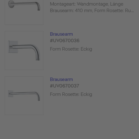
Montageart: Wandmontage, Länge
Brausearm: 410 mm, Form Rosette: Ru...
Brausearm
#UV0670036
Form Rosette: Eckig
Brausearm
#UV0670037
Form Rosette: Eckig