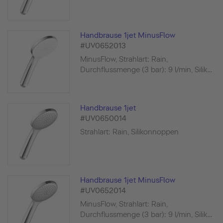
Handbrause 1jet MinusFlow
#UV0652013
MinusFlow, Strahlart: Rain,
Durchflussmenge (3 bar): 9 l/min, Silik...
Handbrause 1jet
#UV0650014
Strahlart: Rain, Silikonnoppen
Handbrause 1jet MinusFlow
#UV0652014
MinusFlow, Strahlart: Rain,
Durchflussmenge (3 bar): 9 l/min, Silik...