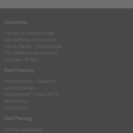
Inspiration
Farben im Badezimmer
Der perfekte Duschplatz
Kleine Bäder
/
Gästebäder
Der perfekte Waschplatz
Hygiene im Bad
Bad Produkte
Waschtische
/
Toiletten
Aufsatzbecken
SensoWash® Dusch WCs
BestMatch
Ersatzteile
Bad Planung
Online Badplaner