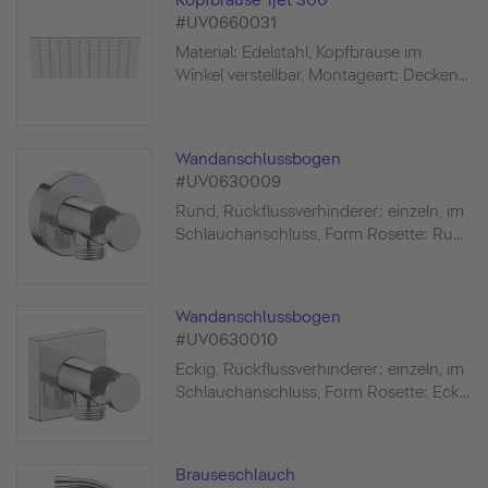
Kopfbrause 1jet 300
#UV0660031
Material: Edelstahl, Kopfbrause im
Winkel verstellbar, Montageart: Decken...
Wandanschlussbogen
#UV0630009
Rund, Rückflussverhinderer: einzeln, im
Schlauchanschluss, Form Rosette: Ru...
Wandanschlussbogen
#UV0630010
Eckig, Rückflussverhinderer: einzeln, im
Schlauchanschluss, Form Rosette: Eck...
Brauseschlauch