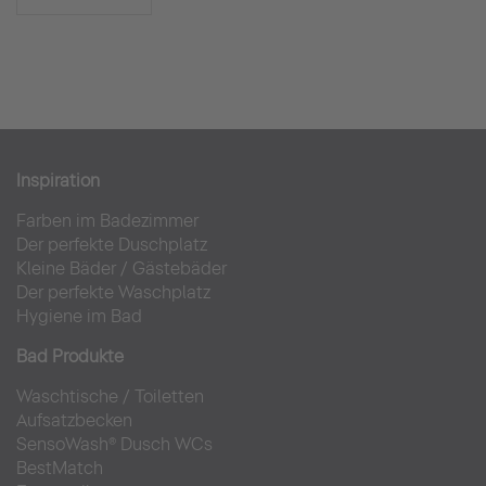
Inspiration
Farben im Badezimmer
Der perfekte Duschplatz
Kleine Bäder
/
Gästebäder
Der perfekte Waschplatz
Hygiene im Bad
Bad Produkte
Waschtische
/
Toiletten
Aufsatzbecken
SensoWash® Dusch WCs
BestMatch