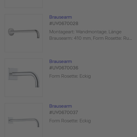
Brausearm
#UV0670028
Montageart: Wandmontage, Länge
Brausearm: 410 mm, Form Rosette: Ru...
Brausearm
#UV0670036
Form Rosette: Eckig
Brausearm
#UV0670037
Form Rosette: Eckig