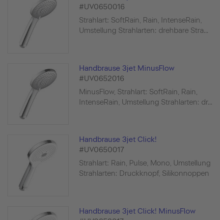
#UV0650016
Strahlart: SoftRain, Rain, IntenseRain,
Umstellung Strahlarten: drehbare Stra...
Handbrause 3jet MinusFlow
#UV0652016
MinusFlow, Strahlart: SoftRain, Rain,
IntenseRain, Umstellung Strahlarten: dr...
Handbrause 3jet Click!
#UV0650017
Strahlart: Rain, Pulse, Mono, Umstellung
Strahlarten: Druckknopf, Silikonnoppen
Handbrause 3jet Click! MinusFlow