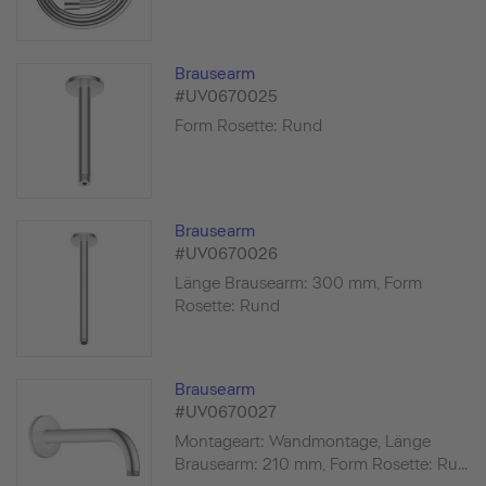
Brausearm
#UV0670025
Form Rosette: Rund
Brausearm
#UV0670026
Länge Brausearm: 300 mm, Form
Rosette: Rund
Brausearm
#UV0670027
Montageart: Wandmontage, Länge
Brausearm: 210 mm, Form Rosette: Ru...