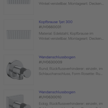
Winkel verstellbar, Montageart: Decken...
Kopfbrause 1jet 300
#UV0660031
Material: Edelstahl, Kopfbrause im
Winkel verstellbar, Montageart: Decken...
Wandanschlussbogen
#UV0630009
Rund, Rückflussverhinderer: einzeln, im
Schlauchanschluss, Form Rosette: Ru...
Wandanschlussbogen
#UV0630010
Eckig, Rückflussverhinderer: einzeln, im