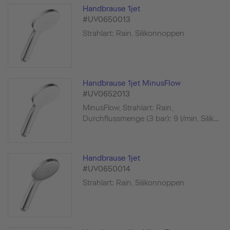
Handbrause 1jet
#UV0650013
Strahlart: Rain, Silikonnoppen
Handbrause 1jet MinusFlow
#UV0652013
MinusFlow, Strahlart: Rain,
Durchflussmenge (3 bar): 9 l/min, Silik...
Handbrause 1jet
#UV0650014
Strahlart: Rain, Silikonnoppen