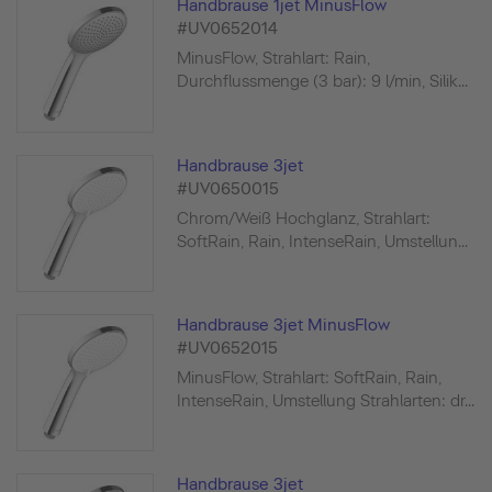
Handbrause 1jet MinusFlow
#UV0652014
MinusFlow, Strahlart: Rain,
Durchflussmenge (3 bar): 9 l/min, Silik...
Handbrause 3jet
#UV0650015
Chrom/Weiß Hochglanz, Strahlart:
SoftRain, Rain, IntenseRain, Umstellun...
Handbrause 3jet MinusFlow
#UV0652015
MinusFlow, Strahlart: SoftRain, Rain,
IntenseRain, Umstellung Strahlarten: dr...
Handbrause 3jet