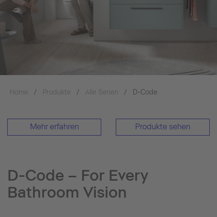
Accept
Home
Produkte
Alle Serien
D-Code
Mehr erfahren
Produkte sehen
D-Code – For Every
Bathroom Vision