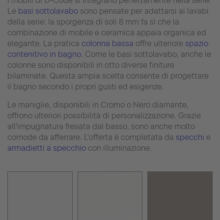
I mobili di D-Code si integrano perfettamente nella serie.
Le
basi sottolavabo
sono pensate per adattarsi ai lavabi
della serie: la sporgenza di soli 8 mm fa sì che la
combinazione di mobile e ceramica appaia organica ed
elegante. La pratica
colonna bassa
offre ulteriore
spazio
contenitivo in bagno
. Come le basi sottolavabo, anche le
colonne sono disponibili in otto diverse finiture
bilaminate. Questa ampia scelta consente di progettare
il bagno secondo i propri gusti ed esigenze.
Le maniglie, disponibili in Cromo o Nero diamante,
offrono ulteriori possibilità di personalizzazione. Grazie
all'impugnatura fresata dal basso, sono anche molto
comode da afferrare. L'offerta è completata da
specchi
e
armadietti a specchio
con illuminazione.