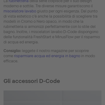
La
rubinetteria
della serie colpisce per il suo design
moderno e sottile. Tre diverse misure garantiscono il
miscelatore lavabo
giusto per ogni esigenza. Dal punto
di vista estetico c'è anche la possibilità di scegliere tra
modelli in Cromo o Nero opaco, in modo che la
rubinetteria si armonizzi perfettamente con lo stile del
bagno. Inoltre, i miscelatori lavabo D-Code dispongono
delle funzionalità FreshStart e MinusFlow per il risparmio
di acqua ed energia.
Consiglio:
leggete il nostro magazine per scoprire
come
risparmiare acqua ed energia in bagno
in modo
efficace.
Gli accessori D-Code