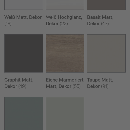
Weiß Matt, Dekor
Weiß Hochglanz,
Basalt Matt,
(18)
Dekor
(22)
Dekor
(43)
Graphit Matt,
Eiche Marmoriert
Taupe Matt,
Dekor
(49)
Matt, Dekor
(55)
Dekor
(91)