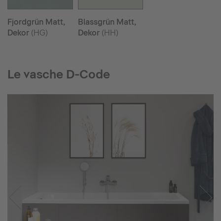
Fjordgrün Matt,
Blassgrün Matt,
Dekor
(HG)
Dekor
(HH)
Le vasche D-Code