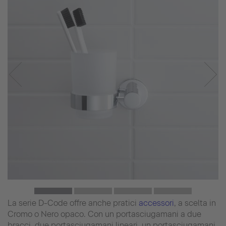
La serie D-Code offre anche pratici
accessori
, a scelta in
Cromo o Nero opaco. Con un portasciugamani a due
bracci, due portasciugamani lineari, un portasciugamani