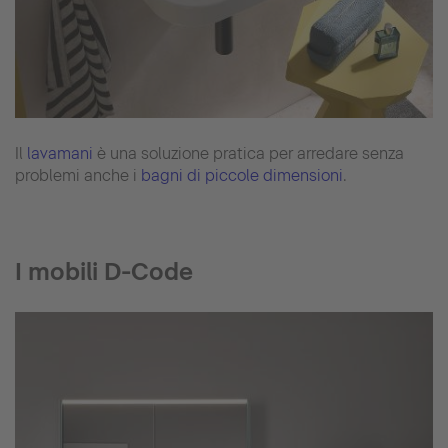
Il
lavamani
è una soluzione pratica per arredare senza
problemi anche i
bagni di piccole dimensioni
.
I mobili D-Code