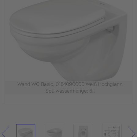
Wand WC Basic, 0184090000 Weiß Hochglanz,
Spülwassermenge: 6 l