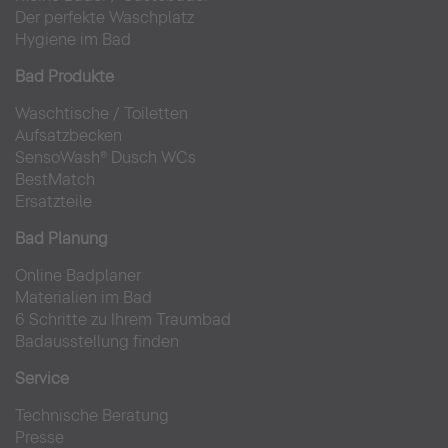
Der perfekte Waschplatz
Hygiene im Bad
Bad Produkte
Waschtische
/
Toiletten
Aufsatzbecken
SensoWash® Dusch WCs
BestMatch
Ersatzteile
Bad Planung
Online Badplaner
Materialien im Bad
6 Schritte zu Ihrem Traumbad
Badausstellung finden
Service
Technische Beratung
Presse