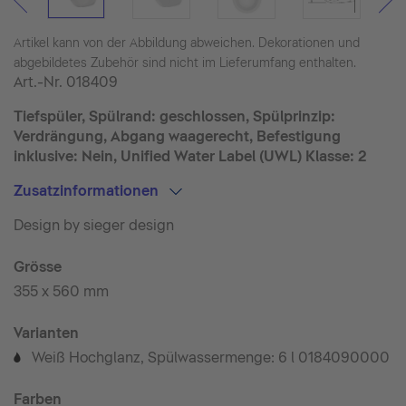
Artikel kann von der Abbildung abweichen. Dekorationen und
abgebildetes Zubehör sind nicht im Lieferumfang enthalten.
Art.-Nr.
018409
Tiefspüler, Spülrand: geschlossen, Spülprinzip:
Verdrängung, Abgang waagerecht, Befestigung
inklusive: Nein, Unified Water Label (UWL) Klasse: 2
Zusatzinformationen
Design by sieger design
Grösse
355 x 560 mm
Varianten
Weiß Hochglanz, Spülwassermenge: 6 l 0184090000
©
Farben