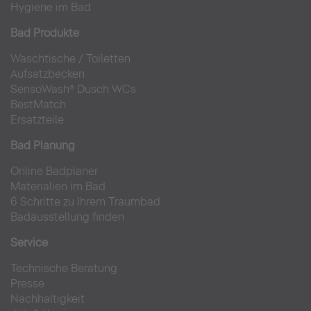
Hygiene im Bad
Bad Produkte
Waschtische
/
Toiletten
Aufsatzbecken
SensoWash® Dusch WCs
BestMatch
Ersatzteile
Bad Planung
Online Badplaner
Materialien im Bad
6 Schritte zu Ihrem Traumbad
Badausstellung finden
Service
Technische Beratung
Presse
Nachhaltigkeit