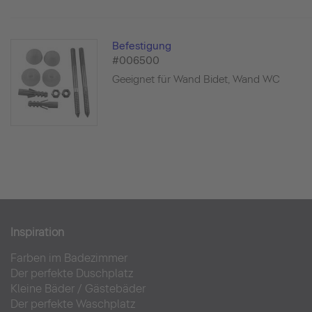
Befestigung
#006500
Geeignet für Wand Bidet, Wand WC
Inspiration
Farben im Badezimmer
Der perfekte Duschplatz
Kleine Bäder
/
Gästebäder
Der perfekte Waschplatz