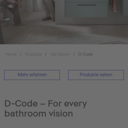
Accept
Home
Produkte
Alle Serien
D-Code
Mehr erfahren
Produkte sehen
D-Code – For every
bathroom vision