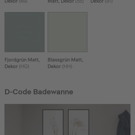
Dekor
(49)
Matt, Dekor
(55)
Dekor
(91)
Fjordgrün Matt,
Blassgrün Matt,
Dekor
(HG)
Dekor
(HH)
D-Code Badewanne