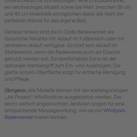
Unterschiedliche Abmessungen, eine Eckbadewanne,
ein sechseckiges Modell sowie die Wahl zwischen 39 cm
und 45 cm Innentiefe ermöglichen dabei die Wahl der
perfekten Wanne für das eigene Bad.
Darüber hinaus sind die D-Code Badewannen als
klassische Variante mit Ablauf im Fußbereich oder mit
zentralem Ablauf verfügbar. So stört kein Ablauf im
Stehbereich, wenn die Badewanne auch als Dusche
genutzt werden soll. Ein komfortables Extra ist der
optionale Wannengriff zum Ein- und Aussteigen. Die
glatte Acrylic-Oberfläche sorgt für einfache Reinigung
und Pflege.
Übrigens:
Alle Modelle können mit der kostengünstigen
„Jet Project“ Whirlfunktion ausgestattet werden. Die
sechs seitlich angebrachten Jetdüsen sorgen für eine
entspannende Massagewirkung, wie sie nur
Whirlpool-
Badewannen
bieten können.