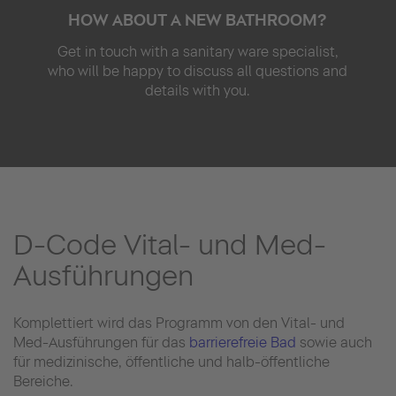
HOW ABOUT A NEW BATHROOM?
Get in touch with a sanitary ware specialist,
who will be happy to discuss all questions and
details with you.
D-Code Vital- und Med-
Ausführungen
Komplettiert wird das Programm von den Vital- und
Med-Ausführungen für das
barrierefreie Bad
sowie auch
für medizinische, öffentliche und halb-öffentliche
Bereiche.