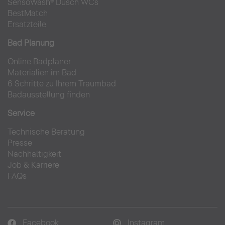
SensoWash® Dusch WCs
BestMatch
Ersatzteile
Bad Planung
Online Badplaner
Materialien im Bad
6 Schritte zu Ihrem Traumbad
Badausstellung finden
Service
Technische Beratung
Presse
Nachhaltigkeit
Job & Karriere
FAQs
Facebook
Instagram