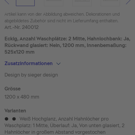
Artikel kann von der Abbildung abweichen. Dekorationen und
abgebildetes Zubehör sind nicht im Lieferumfang enthalten.
Art.-Nr.
240012
Eckig, Anzahl Waschplätze: 2 Mitte, Hahnlochbank: Ja,
Rückwand glasiert: Nein, 1200 mm, Innenbemaßung:
525x120 mm
Zusatzinformationen
Design by sieger design
Grösse
1200 x 480 mm
Varianten
Weiß Hochglanz, Anzahl Hahnlöcher pro
p
_
_
p
Waschplatz: 1 Mitte, Überlauf: Ja, Von unten glasiert, 2
Hahnlöcher in großem Abstand vorgestochen