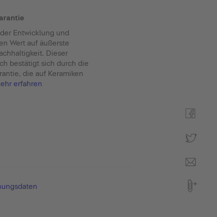
arantie
i der Entwicklung und
en Wert auf äußerste
achhaltigkeit. Dieser
ch bestätigt sich durch die
antie, die auf Keramiken
ehr erfahren
nungsdaten