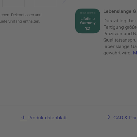
Lebenslange G
ichen. Dekorationen und
Duravit legt be
Lieferumfang enthalten.
Fertigung größt
Präzision und N
Qualitätsanspru
lebenslange Gar
gewährt wird.
M
Produktdatenblatt
CAD & Pla