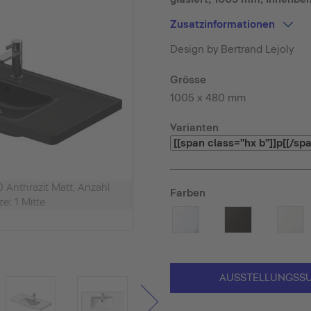
Zusatzinformationen
Design by Bertrand Lejoly
Grösse
1005 x 480 mm
Varianten
 Anthrazit Matt, Anzahl
Farben
e: 1 Mitte
AUSSTELLUNGSS