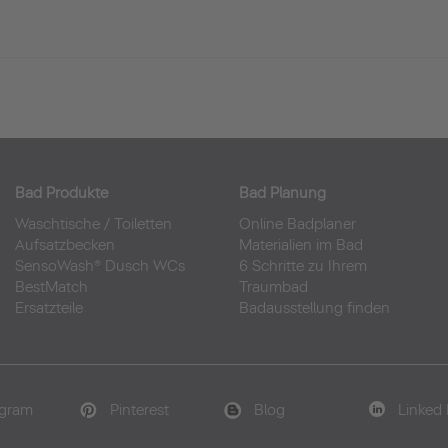
Bad Produkte
Bad Planung
Waschtische
/
Toiletten
Online Badplaner
Aufsatzbecken
Materialien im Bad
SensoWash® Dusch WCs
6 Schritte zu Ihrem
BestMatch
Traumbad
Ersatzteile
Badausstellung finden
agram
Pinterest
Blog
Linked 