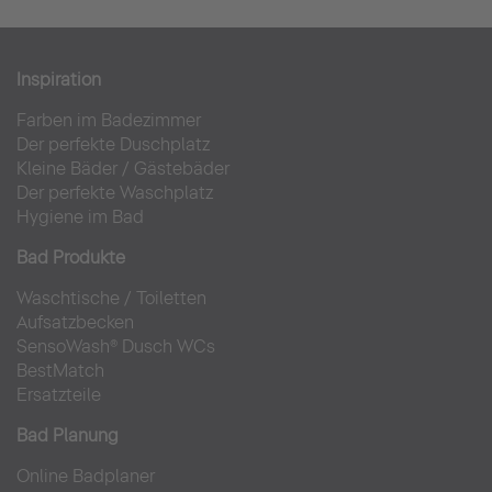
Inspiration
Farben im Badezimmer
Der perfekte Duschplatz
Kleine Bäder
/
Gästebäder
Der perfekte Waschplatz
Hygiene im Bad
Bad Produkte
Waschtische
/
Toiletten
Aufsatzbecken
SensoWash® Dusch WCs
BestMatch
Ersatzteile
Bad Planung
Online Badplaner