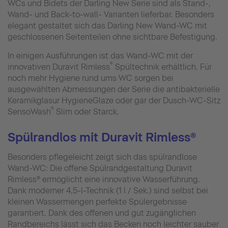
WCs und Bidets der Darling New Serie sind als Stand-,
Wand- und Back-to-wall- Varianten lieferbar. Besonders
elegant gestaltet sich das Darling New Wand-WC mit
geschlossenen Seitenteilen ohne sichtbare Befestigung.
In einigen Ausführungen ist das Wand-WC mit der
®
innovativen Duravit Rimless
Spültechnik erhältlich. Für
noch mehr Hygiene rund ums WC sorgen bei
ausgewählten Abmessungen der Serie die antibakterielle
Keramikglasur HygieneGlaze oder gar der Dusch-WC-Sitz
®
SensoWash
Slim oder Starck.
Spülrandlos mit Duravit Rimless®
Besonders pflegeleicht zeigt sich das spülrandlose
Wand-WC: Die offene Spülrandgestaltung Duravit
Rimless® ermöglicht eine innovative Wasserführung.
Dank moderner 4,5-l-Technik (1 l / Sek.) sind selbst bei
kleinen Wassermengen perfekte Spülergebnisse
garantiert. Dank des offenen und gut zugänglichen
Randbereichs lässt sich das Becken noch leichter sauber